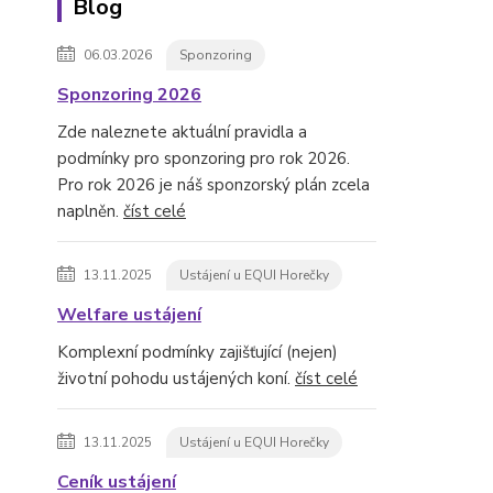
Blog
06.03.2026
Sponzoring
Sponzoring 2026
Zde naleznete aktuální pravidla a
podmínky pro sponzoring pro rok 2026.
Pro rok 2026 je náš sponzorský plán zcela
naplněn.
číst celé
13.11.2025
Ustájení u EQUI Horečky
Welfare ustájení
Komplexní podmínky zajišťující (nejen)
životní pohodu ustájených koní.
číst celé
13.11.2025
Ustájení u EQUI Horečky
Ceník ustájení