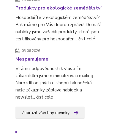
Produkty pro ekologické zemědělství
Hospodaříte v ekologickém zemědělství?
Pak máme pro Vás dobrou zprávu! Do naší
nabídky jsme zažadili produkty, které jsou
certifikovány pro hospodařen...
číst celé
05.06.2026
Nespamujeme!
V rámci odpovědnosti k vlastním
zákazníkům jsme minimalizovali mailing.
Narozdíl od jiných e-shopů tak nečeká
naše zákazníky záplava nabídek a
newslet...
číst celé
Zobrazit všechny novinky