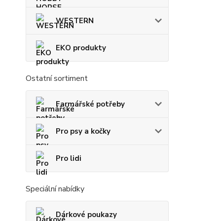
WESTERN
EKO produkty
Ostatní sortiment
Farmářské potřeby
Pro psy a kočky
Pro lidi
Speciální nabídky
Dárkové poukazy