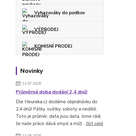
Vyhazováky do podkov
VÝPRODEJ
KOMISNÍ PRODEJ
Novinky
13.07.2026
Průměrná doba dodání 2,4 dnů!
Dle Heureka.cz dodáme objednávku do
2,4 dnů! Pátky, svátky, soboty a nedělě.
Toto je průměr, data jsou data. Jsme rádi,
že naše práce dává smysl a můž...
číst celé
13.06.2026