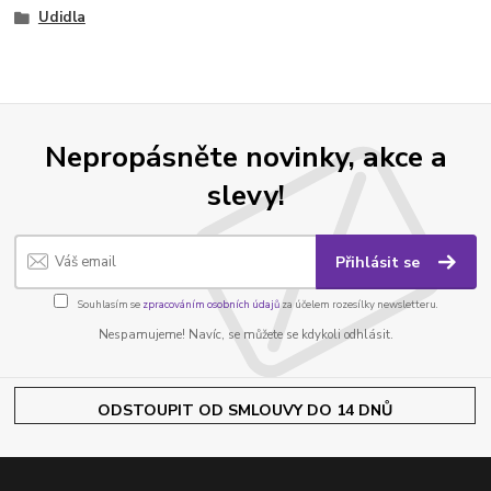
Udidla
Nepropásněte novinky, akce a
slevy!
Přihlásit se
Souhlasím se
zpracováním osobních údajů
za účelem rozesílky newsletteru.
Nespamujeme! Navíc, se můžete se kdykoli odhlásit.
ODSTOUPIT OD SMLOUVY DO 14 DNŮ