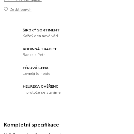
Hlídat cenu / dostupnost
Do oblíbených
ŠIROKÝ SORTIMENT
Každý den nové věci
RODINNÁ TRADICE
Radka a Petr
FÉROVÁ CENA
Levněji to nejde
HEUREKA OVĚŘENO
... protože se staráme!
Kompletní specifikace