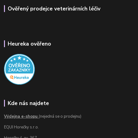
Ověřený prodejce veterinárních léčiv
Heureka ověřeno
Kde nás najdete
Výdejna e-shopu
(nejedná se o prodejnu)
EQUI Horečky s.r.o.
Horečky č. ev. 367