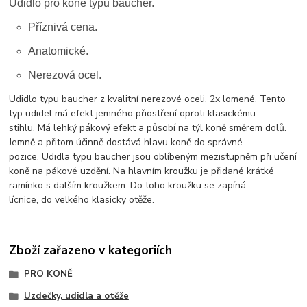
Udidlo pro koně typu baucher.
Příznivá cena.
Anatomické.
Nerezová ocel.
Udidlo typu baucher z kvalitní nerezové oceli. 2x lomené. Tento
typ udidel má efekt jemného přiostření oproti klasickému
stihlu.
Má
lehký pákový efekt
a
působí
na
týl koně směrem dolů.
Jemně
a
přitom účinně dostává hlavu koně
do
správné
pozice. Udidla typu baucher jsou oblíbeným mezistupněm při učení
koně
na
pákové uzdění. Na hlavním kroužku je přidané krátké
ramínko
s
dalším kroužkem.
Do
toho kroužku
se
zapíná
lícnice,
do
velkého klasicky otěže.
Zboží zařazeno v kategoriích
PRO KONĚ
Uzdečky, udidla a otěže