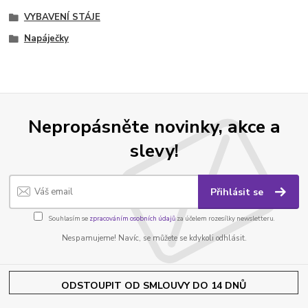
VYBAVENÍ STÁJE
Napáječky
Nepropásněte novinky, akce a
slevy!
Přihlásit se
Souhlasím se
zpracováním osobních údajů
za účelem rozesílky newsletteru.
Nespamujeme! Navíc, se můžete se kdykoli odhlásit.
ODSTOUPIT OD SMLOUVY DO 14 DNŮ