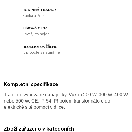
RODINNÁ TRADICE
Radka a Petr
FÉROVÁ CENA
Levněji to nejde
HEUREKA OVĚŘENO
... protože se staráme!
Kompletní specifikace
Trafo pro
vyhřívané napáječky
. Výkon 200 W, 300 W, 400 W
nebo 500 W. CE, IP 54. Připojení transformátoru do
elektrické sítě pomocí vidlice.
Zboží zařazeno v kategoriích