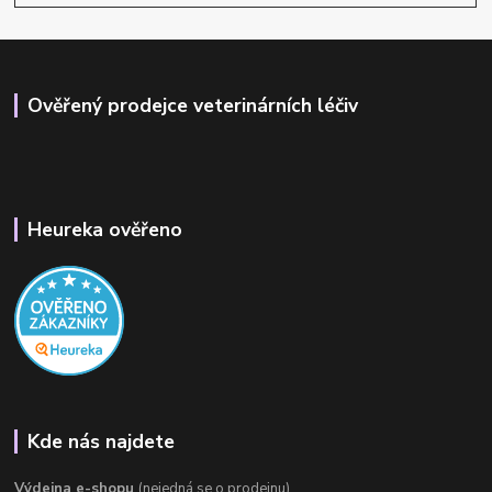
Ověřený prodejce veterinárních léčiv
Heureka ověřeno
Kde nás najdete
Výdejna e-shopu
(nejedná se o prodejnu)