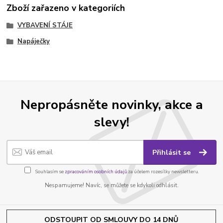
Zboží zařazeno v kategoriích
VYBAVENÍ STÁJE
Napáječky
Nepropásněte novinky, akce a
slevy!
Přihlásit se
Souhlasím se
zpracováním osobních údajů
za účelem rozesílky newsletteru.
Nespamujeme! Navíc, se můžete se kdykoli odhlásit.
ODSTOUPIT OD SMLOUVY DO 14 DNŮ