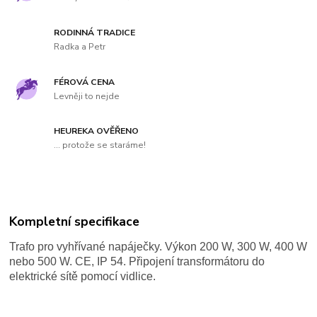
RODINNÁ TRADICE
Radka a Petr
FÉROVÁ CENA
Levněji to nejde
HEUREKA OVĚŘENO
... protože se staráme!
Kompletní specifikace
Trafo pro
vyhřívané napáječky
. Výkon 200 W, 300 W, 400 W
nebo 500 W. CE, IP 54. Připojení transformátoru do
elektrické sítě pomocí vidlice.