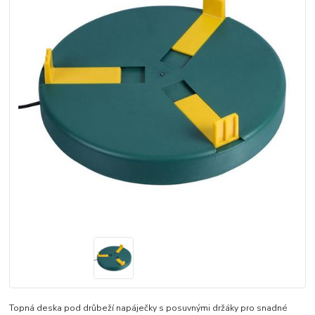
Topná deska pod drůbeží napáječky s posuvnými držáky pro snadné