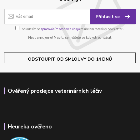
Přihlásit se
Souhlasím se
zpracováním osobních údajů
za účelem rozesílky newsletteru.
Nespamujeme! Navíc, se můžete se kdykoli odhlásit.
ODSTOUPIT OD SMLOUVY DO 14 DNŮ
Ověřený prodejce veterinárních léčiv
Heureka ověřeno