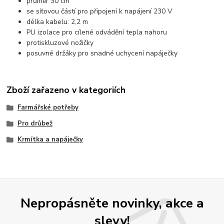
průměr 30 cm
se síťovou částí pro připojení k napájení 230 V
délka kabelu: 2,2 m
PU izolace pro cílené odvádění tepla nahoru
protiskluzové nožičky
posuvné držáky pro snadné uchycení napáječky
Zboží zařazeno v kategoriích
Farmářské potřeby
Pro drůbež
Krmítka a napáječky
Nepropásněte novinky, akce a
slevy!