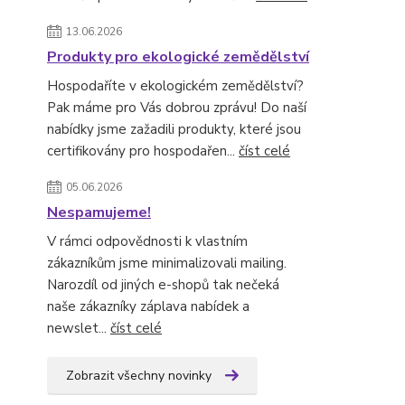
13.06.2026
Produkty pro ekologické zemědělství
Hospodaříte v ekologickém zemědělství?
Pak máme pro Vás dobrou zprávu! Do naší
nabídky jsme zažadili produkty, které jsou
certifikovány pro hospodařen...
číst celé
05.06.2026
Nespamujeme!
V rámci odpovědnosti k vlastním
zákazníkům jsme minimalizovali mailing.
Narozdíl od jiných e-shopů tak nečeká
naše zákazníky záplava nabídek a
newslet...
číst celé
Zobrazit všechny novinky