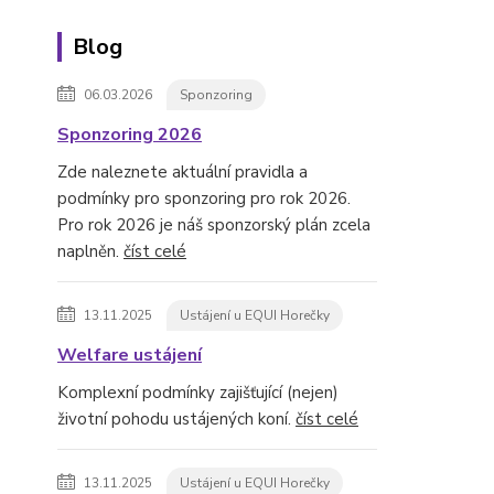
Blog
06.03.2026
Sponzoring
Sponzoring 2026
Zde naleznete aktuální pravidla a
podmínky pro sponzoring pro rok 2026.
Pro rok 2026 je náš sponzorský plán zcela
naplněn.
číst celé
13.11.2025
Ustájení u EQUI Horečky
Welfare ustájení
Komplexní podmínky zajišťující (nejen)
životní pohodu ustájených koní.
číst celé
13.11.2025
Ustájení u EQUI Horečky