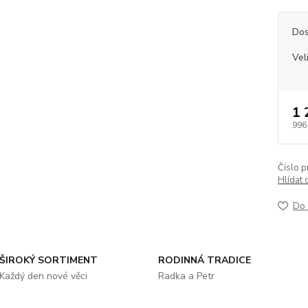
Dos
Vel
1 
996
Číslo p
Hlídat 
Do 
ŠIROKÝ SORTIMENT
RODINNÁ TRADICE
Každý den nové věci
Radka a Petr