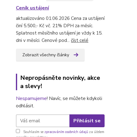
Ceník ustájení
aktualizováno 01.06.2026 Cena za ustájení
činí 5.500,- Kč vč. 21% DPH za měsíc.
Splatnost měsíčního ustájení je vždy k 15.
dni v měsíci. Cenové pod...
číst celé
Zobrazit všechny články
Nepropásněte novinky, akce
a slevy!
Nespamujeme
! Navíc, se můžete kdykoli
odhlásit.
Přihlásit se
Souhlasím se
zpracováním osobních údajů
za účelem