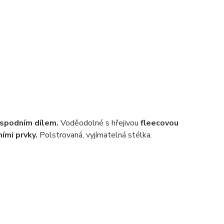
 spodním dílem.
Voděodolné s hřejivou
fleecovou
ními prvky.
Polstrovaná, vyjímatelná stélka.