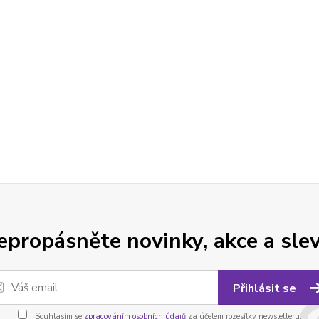
epropásněte novinky, akce a slev
Přihlásit se
Souhlasím se
zpracováním osobních údajů
za účelem rozesílky newsletteru.