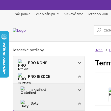
Náš příběh
Vše o nákupu
Slevové akce
Jezdecký klub
Jezdecké potřeby
Úvod
Term
PRO KONĚ
PRO JEZDCE
Oblečení
Boty