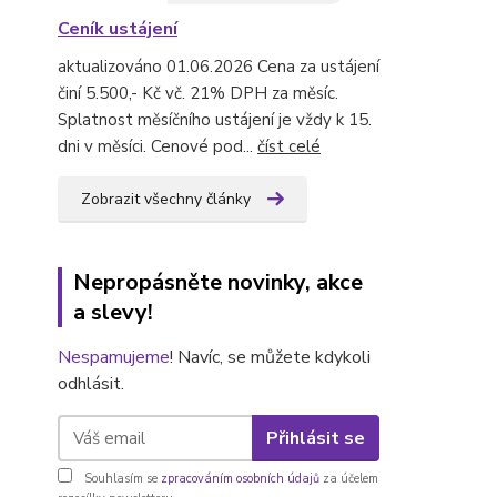
Ceník ustájení
aktualizováno 01.06.2026 Cena za ustájení
činí 5.500,- Kč vč. 21% DPH za měsíc.
Splatnost měsíčního ustájení je vždy k 15.
dni v měsíci. Cenové pod...
číst celé
Zobrazit všechny články
Nepropásněte novinky, akce
a slevy!
Nespamujeme
! Navíc, se můžete kdykoli
odhlásit.
Přihlásit se
Souhlasím se
zpracováním osobních údajů
za účelem