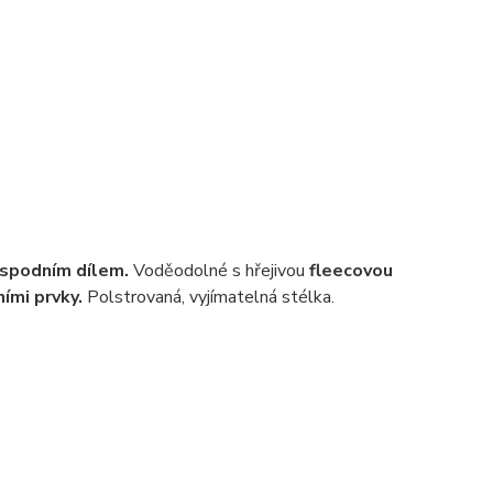
 spodním dílem.
Voděodolné s hřejivou
fleecovou
ními prvky.
Polstrovaná, vyjímatelná stélka.