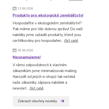
13.06.2026
Produkty pro ekologické zemědělství
Hospodaříte v ekologickém zemědělství?
Pak máme pro Vás dobrou zprávu! Do naší
nabídky jsme zažadili produkty, které jsou
certifikovány pro hospodařen...
číst celé
05.06.2026
Nespamujeme!
V rámci odpovědnosti k vlastním
zákazníkům jsme minimalizovali mailing.
Narozdíl od jiných e-shopů tak nečeká
naše zákazníky záplava nabídek a
newslet...
číst celé
Zobrazit všechny novinky