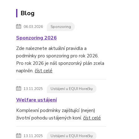
Blog
06.03.2026
Sponzoring
Sponzoring 2026
Zde naleznete aktuální pravidla a
podmínky pro sponzoring pro rok 2026.
Pro rok 2026 je náš sponzorský plán zcela
naplněn.
číst celé
13.11.2025
Ustájení u EQUI Horečky
Welfare ustájení
Komplexní podmínky zajišťující (nejen)
životní pohodu ustájených koní.
číst celé
13.11.2025
Ustájení u EQUI Horečky