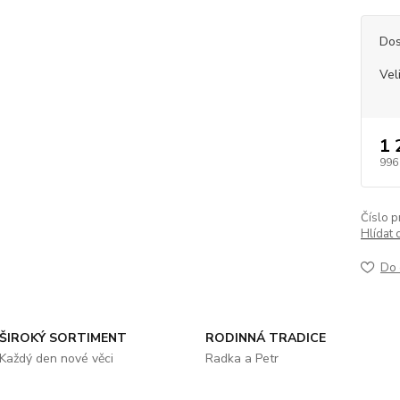
Dos
Vel
1 
996
Číslo p
Hlídat 
Do 
ŠIROKÝ SORTIMENT
RODINNÁ TRADICE
Každý den nové věci
Radka a Petr