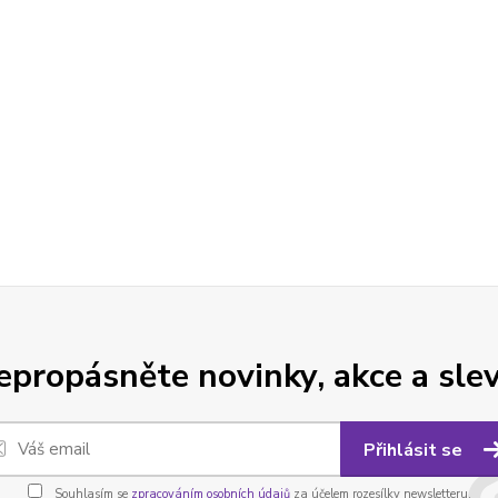
epropásněte novinky, akce a slev
Přihlásit se
Souhlasím se
zpracováním osobních údajů
za účelem rozesílky newsletteru.