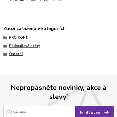
Zboží zařazeno v kategoriích
PRO KONĚ
Podsedlové dečky
Ostatní
Nepropásněte novinky, akce a
slevy!
Přihlásit se