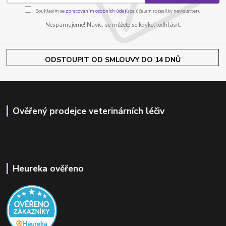
Souhlasím se
zpracováním osobních údajů
za účelem rozesílky newsletteru.
Nespamujeme! Navíc, se můžete se kdykoli odhlásit.
ODSTOUPIT OD SMLOUVY DO 14 DNŮ
Ověřený prodejce veterinárních léčiv
Heureka ověřeno