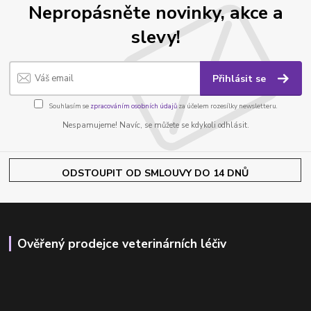
Nepropásněte novinky, akce a
slevy!
Přihlásit se
Souhlasím se
zpracováním osobních údajů
za účelem rozesílky newsletteru.
Nespamujeme! Navíc, se můžete se kdykoli odhlásit.
ODSTOUPIT OD SMLOUVY DO 14 DNŮ
Ověřený prodejce veterinárních léčiv