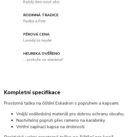
Každý den nové věci
RODINNÁ TRADICE
Radka a Petr
FÉROVÁ CENA
Levněji to nejde
HEUREKA OVĚŘENO
... protože se staráme!
Kompletní specifikace
Prostorná taška na čištění Eskadron s popruhem a kapsami.
Vnější voděodolný materiál pro dobrou ochranu obsahu.
Nastvitelný popruh přes rameno na karabinky.
Vnitřní zapínací kapsa na drobnosti.