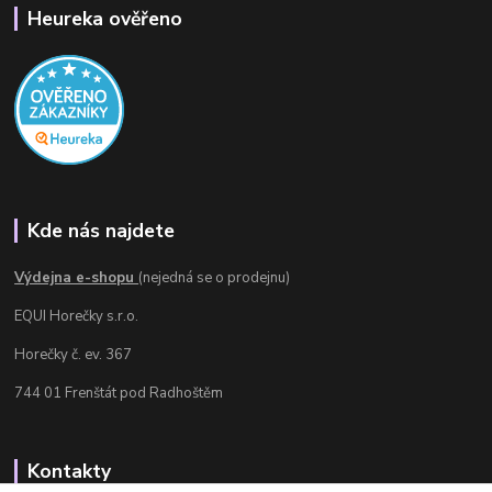
Heureka ověřeno
Kde nás najdete
Výdejna e-shopu
(nejedná se o prodejnu)
EQUI Horečky s.r.o.
Horečky č. ev. 367
744 01 Frenštát pod Radhoštěm
Kontakty