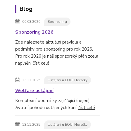
Blog
06.03.2026
Sponzoring
Sponzoring 2026
Zde naleznete aktuální pravidla a
podmínky pro sponzoring pro rok 2026.
Pro rok 2026 je náš sponzorský plán zcela
naplněn.
číst celé
13.11.2025
Ustájení u EQUI Horečky
Welfare ustájení
Komplexní podmínky zajišťující (nejen)
životní pohodu ustájených koní.
číst celé
13.11.2025
Ustájení u EQUI Horečky