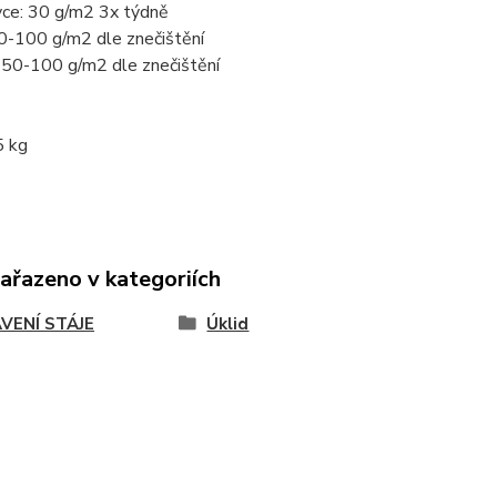
vce: 30 g/m2 3x týdně
50-100 g/m2 dle znečištění
 50-100 g/m2 dle znečištění
5 kg
zařazeno v kategoriích
VENÍ STÁJE
Úklid