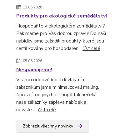
13.06.2026
Produkty pro ekologické zemědělství
Hospodaříte v ekologickém zemědělství?
Pak máme pro Vás dobrou zprávu! Do naší
nabídky jsme zažadili produkty, které jsou
certifikovány pro hospodařen...
číst celé
05.06.2026
Nespamujeme!
V rámci odpovědnosti k vlastním
zákazníkům jsme minimalizovali mailing.
Narozdíl od jiných e-shopů tak nečeká
naše zákazníky záplava nabídek a
newslet...
číst celé
Zobrazit všechny novinky