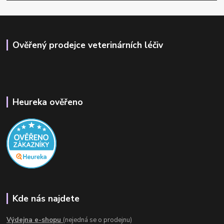
Ověřený prodejce veterinárních léčiv
Heureka ověřeno
Kde nás najdete
Výdejna e-shopu
(nejedná se o prodejnu)