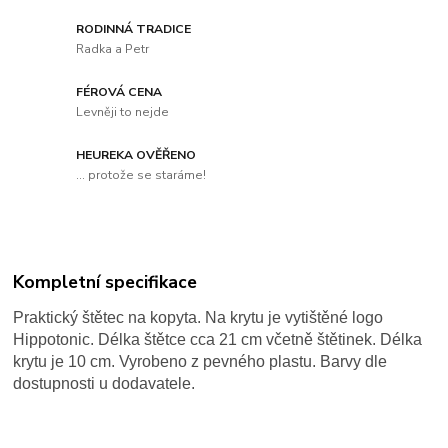
RODINNÁ TRADICE
Radka a Petr
FÉROVÁ CENA
Levněji to nejde
HEUREKA OVĚŘENO
... protože se staráme!
Kompletní specifikace
Praktický štětec na kopyta. Na krytu je vytištěné logo
Hippotonic. Délka štětce cca 21 cm včetně štětinek. Délka
krytu je 10 cm. Vyrobeno z pevného plastu. Barvy dle
dostupnosti u dodavatele.