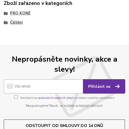
Zboží zařazeno v kategoriích
PRO KONĚ
Čištění
Nepropásněte novinky, akce a
slevy!
Přihlásit se
Souhlasím se
zpracováním osobních údajů
za účelem rozesílky newsletteru.
Nespamujeme! Navíc, se můžete se kdykoli odhlásit.
ODSTOUPIT OD SMLOUVY DO 14 DNŮ