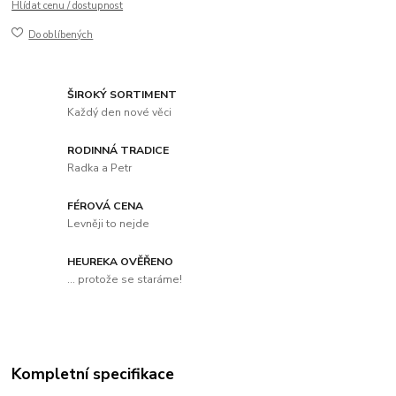
Hlídat cenu / dostupnost
Do oblíbených
ŠIROKÝ SORTIMENT
Každý den nové věci
RODINNÁ TRADICE
Radka a Petr
FÉROVÁ CENA
Levněji to nejde
HEUREKA OVĚŘENO
... protože se staráme!
Kompletní specifikace