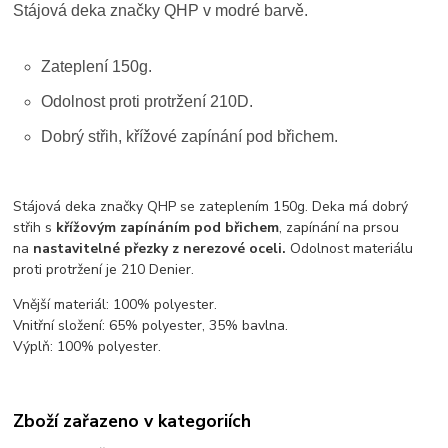
Stájová deka značky QHP v modré barvě.
Zateplení 150g.
Odolnost proti protržení 210D.
Dobrý střih, křížové zapínání pod břichem.
Stájová deka značky QHP se zateplením 150g. Deka má dobrý
střih s
křížovým zapínáním pod břichem
, zapínání na prsou
na
nastavitelné přezky z nerezové oceli.
Odolnost materiálu
proti protržení je 210 Denier.
Vnější materiál: 100% polyester.
Vnitřní složení: 65% polyester, 35% bavlna.
Výplň: 100% polyester.
Zboží zařazeno v kategoriích