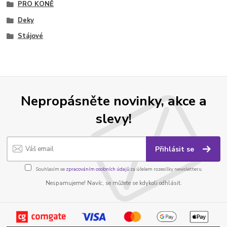
PRO KONĚ
Deky
Stájové
Nepropásněte novinky, akce a
slevy!
Přihlásit se
Souhlasím se
zpracováním osobních údajů
za účelem rozesílky newsletteru.
Nespamujeme! Navíc, se můžete se kdykoli odhlásit.