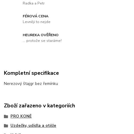
Radka a Petr
FÉROVÁ CENA
Levněji to nejde
HEUREKA OVĚŘENO
... protože se staráme!
Kompletní specifikace
Nerezový štajgr bez řemínku
Zboží zařazeno v kategoriích
PRO KONĚ
Uzdečky, udidla a otěže