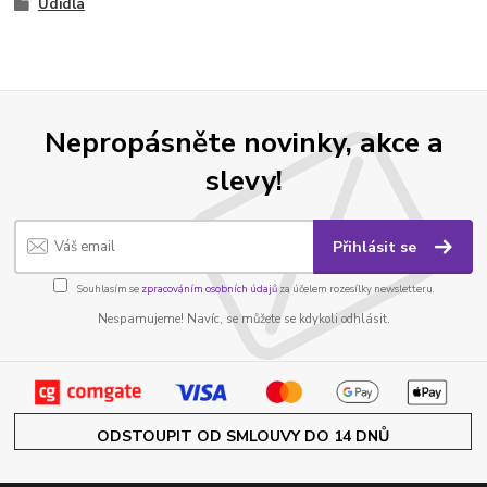
Udidla
Nepropásněte novinky, akce a
slevy!
Přihlásit se
Souhlasím se
zpracováním osobních údajů
za účelem rozesílky newsletteru.
Nespamujeme! Navíc, se můžete se kdykoli odhlásit.
ODSTOUPIT OD SMLOUVY DO 14 DNŮ