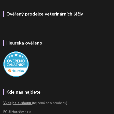
Ověřený prodejce veterinárních léčiv
Heureka ověřeno
Kde nás najdete
Výdejna e-shopu
(nejedná se o prodejnu)
EQUI Horečky s.r.o.