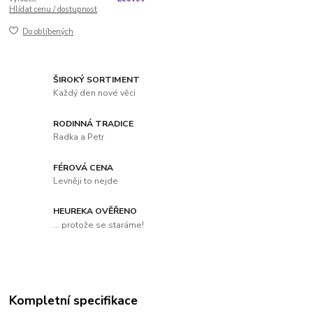
Hlídat cenu / dostupnost
Do oblíbených
ŠIROKÝ SORTIMENT
Každý den nové věci
RODINNÁ TRADICE
Radka a Petr
FÉROVÁ CENA
Levněji to nejde
HEUREKA OVĚŘENO
... protože se staráme!
Kompletní specifikace