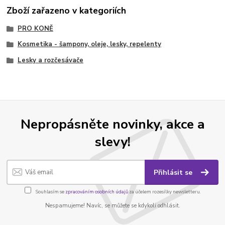
Zboží zařazeno v kategoriích
PRO KONĚ
Kosmetika - šampony, oleje, lesky, repelenty
Lesky a rozčesávače
Nepropásněte novinky, akce a
slevy!
Přihlásit se
Souhlasím se
zpracováním osobních údajů
za účelem rozesílky newsletteru.
Nespamujeme! Navíc, se můžete se kdykoli odhlásit.