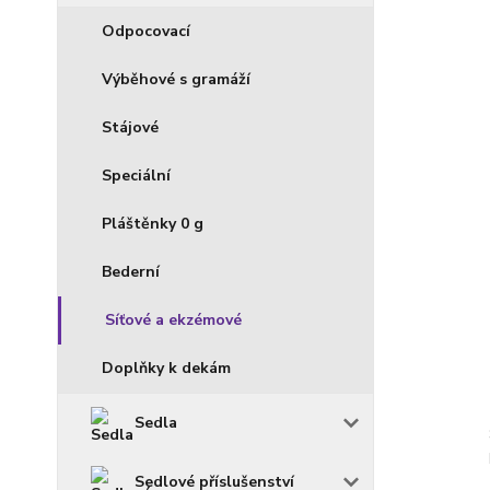
Odpocovací
Výběhové s gramáží
Stájové
Speciální
Pláštěnky 0 g
Bederní
Síťové a ekzémové
Doplňky k dekám
Sedla
Sedlové příslušenství