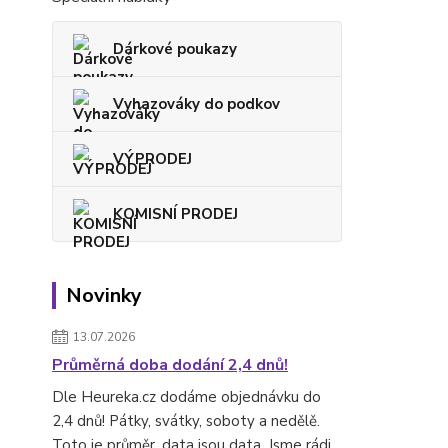
Dárkové poukazy
Vyhazováky do podkov
VÝPRODEJ
KOMISNÍ PRODEJ
Novinky
13.07.2026
Průměrná doba dodání 2,4 dnů!
Dle Heureka.cz dodáme objednávku do
2,4 dnů! Pátky, svátky, soboty a nedělě.
Toto je průměr, data jsou data. Jsme rádi,