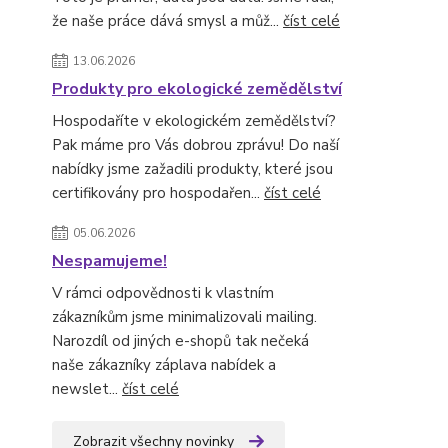
že naše práce dává smysl a můž...
číst celé
13.06.2026
Produkty pro ekologické zemědělství
Hospodaříte v ekologickém zemědělství?
Pak máme pro Vás dobrou zprávu! Do naší
nabídky jsme zažadili produkty, které jsou
certifikovány pro hospodařen...
číst celé
05.06.2026
Nespamujeme!
V rámci odpovědnosti k vlastním
zákazníkům jsme minimalizovali mailing.
Narozdíl od jiných e-shopů tak nečeká
naše zákazníky záplava nabídek a
newslet...
číst celé
Zobrazit všechny novinky