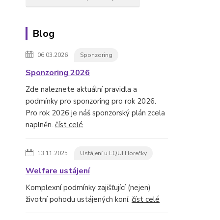
Blog
06.03.2026
Sponzoring
Sponzoring 2026
Zde naleznete aktuální pravidla a
podmínky pro sponzoring pro rok 2026.
Pro rok 2026 je náš sponzorský plán zcela
naplněn.
číst celé
13.11.2025
Ustájení u EQUI Horečky
Welfare ustájení
Komplexní podmínky zajišťující (nejen)
životní pohodu ustájených koní.
číst celé