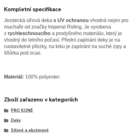
Kompletní specifikace
Jezdecká síťová deka
s UV ochranou
vhodná nejen pro
muchaře od značky Imperial Riding. Je vyrobena
z
rychleschnoucího
a prodyšného materiálu, který je
vhodný do letního počasí. Přední zapínání deky je na
nastavitelné přezky, na krku je zapínání na suché zipy a
šňůrka pod ocas.
Materiál:
100% polyester.
Zboží zařazeno v kategoriích
PRO KONĚ
Deky
Síťové a ekzémové