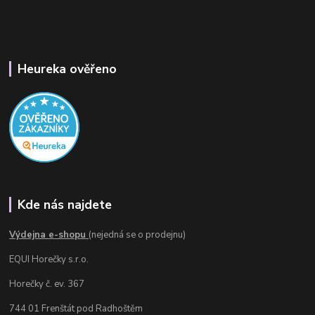
Heureka ověřeno
Kde nás najdete
Výdejna e-shopu
(nejedná se o prodejnu)
EQUI Horečky s.r.o.
Horečky č. ev. 367
744 01 Frenštát pod Radhoštěm