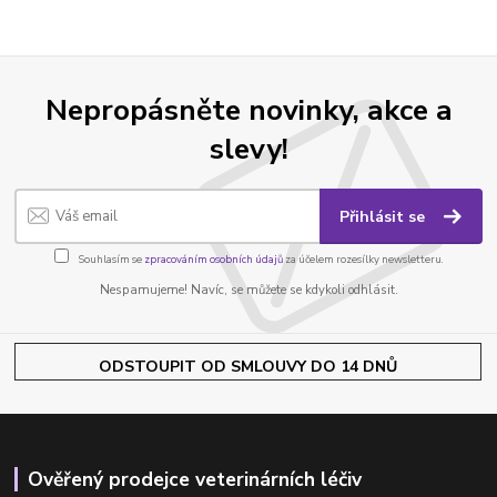
Nepropásněte novinky, akce a
slevy!
Přihlásit se
Souhlasím se
zpracováním osobních údajů
za účelem rozesílky newsletteru.
Nespamujeme! Navíc, se můžete se kdykoli odhlásit.
ODSTOUPIT OD SMLOUVY DO 14 DNŮ
Ověřený prodejce veterinárních léčiv