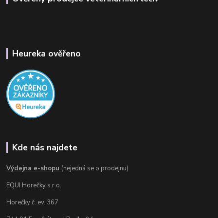
Heureka ověřeno
Kde nás najdete
Výdejna e-shopu
(nejedná se o prodejnu)
EQUI Horečky s.r.o.
Horečky č. ev. 367