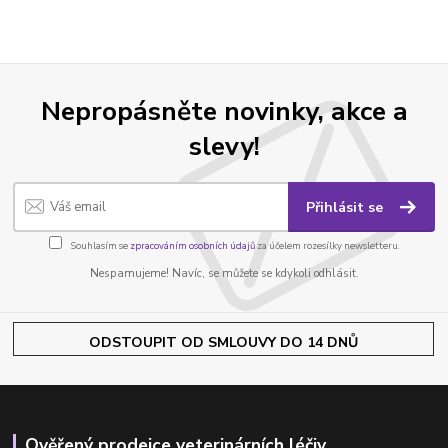
Nepropásněte novinky, akce a
slevy!
Přihlásit se
Souhlasím se
zpracováním osobních údajů
za účelem rozesílky newsletteru.
Nespamujeme! Navíc, se můžete se kdykoli odhlásit.
ODSTOUPIT OD SMLOUVY DO 14 DNŮ
Ověřený prodejce veterinárních léčiv