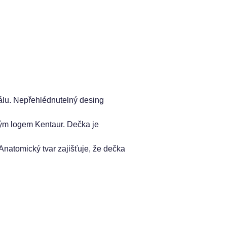
lu. Nepřehlédnutelný desing
ým logem Kentaur. Dečka je
Anatomický tvar zajišťuje, že dečka