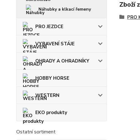
Zboží 
Náhubky a klkací řemeny
PRO 
PRO JEZDCE
VYBAVENÍ STÁJE
OHRADY A OHRADNÍKY
HOBBY HORSE
WESTERN
EKO produkty
Ostatní sortiment