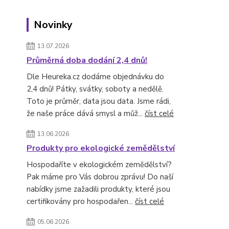
Novinky
13.07.2026
Průměrná doba dodání 2,4 dnů!
Dle Heureka.cz dodáme objednávku do
2,4 dnů! Pátky, svátky, soboty a nedělě.
Toto je průměr, data jsou data. Jsme rádi,
že naše práce dává smysl a můž...
číst celé
13.06.2026
Produkty pro ekologické zemědělství
Hospodaříte v ekologickém zemědělství?
Pak máme pro Vás dobrou zprávu! Do naší
nabídky jsme zažadili produkty, které jsou
certifikovány pro hospodařen...
číst celé
05.06.2026