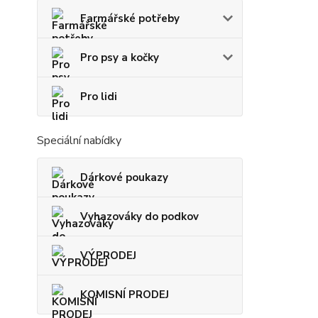
Farmářské potřeby
Pro psy a kočky
Pro lidi
Speciální nabídky
Dárkové poukazy
Vyhazováky do podkov
VÝPRODEJ
KOMISNÍ PRODEJ