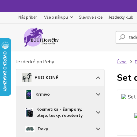
Náš příběh
Vše o nákupu
Slevové akce
Jezdecký klub
Jezdecké potřeby
Úvod
Set 
PRO KONĚ
Krmivo
Kosmetika - šampony,
oleje, lesky, repelenty
Deky