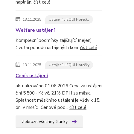
naplněn.
číst celé
13.11.2025
Ustájení u EQUI Horečky
Welfare ustájení
Komplexní podmínky zajišťující (nejen)
životní pohodu ustájených koní.
číst celé
13.11.2025
Ustájení u EQUI Horečky
Ceník ustájení
aktualizováno 01.06.2026 Cena za ustájení
činí 5.500,- Kč vč. 21% DPH za měsíc.
Splatnost měsíčního ustájení je vždy k 15.
dni v měsíci. Cenové pod...
číst celé
Zobrazit všechny články