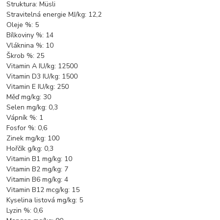
Struktura: Müsli
Stravitelná energie MJ/kg: 12,2
Oleje %: 5
Bílkoviny %: 14
Vláknina %: 10
Škrob %: 25
Vitamin A IU/kg: 12500
Vitamin D3 IU/kg: 1500
Vitamin E IU/kg: 250
Měď mg/kg: 30
Selen mg/kg: 0,3
Vápník %: 1
Fosfor %: 0,6
Zinek mg/kg: 100
Hořčík g/kg: 0,3
Vitamin B1 mg/kg: 10
Vitamin B2 mg/kg: 7
Vitamin B6 mg/kg: 4
Vitamin B12 mcg/kg: 15
Kyselina listová mg/kg: 5
Lyzin %: 0,6