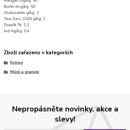
Mangan mg/kg: 90
Biotin mcg/kg: 50
Glukosamin g/kg: 2
Yea-Sacc 1026 g/kg: 2
Draslík %: 1,2
Jod mg/kg: 0,4
Zboží zařazeno v kategoriích
Krmivo
Müsli a granule
Nepropásněte novinky, akce a
slevy!