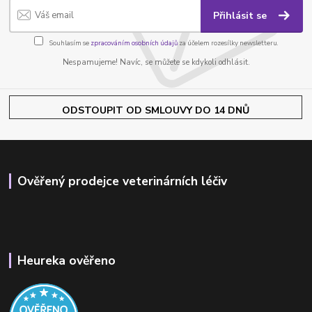
Přihlásit se
Souhlasím se
zpracováním osobních údajů
za účelem rozesílky newsletteru.
Nespamujeme! Navíc, se můžete se kdykoli odhlásit.
ODSTOUPIT OD SMLOUVY DO 14 DNŮ
Ověřený prodejce veterinárních léčiv
Heureka ověřeno