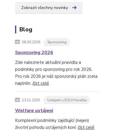
Zobrazit všechny novinky
Blog
06.03.2026
Sponzoring
Sponzoring 2026
Zde naleznete aktuální pravidla a
podmínky pro sponzoring pro rok 2026.
Pro rok 2026 je náš sponzorský plán zcela
naplněn.
číst celé
13.11.2025
Ustájení u EQUI Horečky
Welfare ustájení
Komplexní podmínky zajišťující (nejen)
životní pohodu ustájených koní.
číst celé