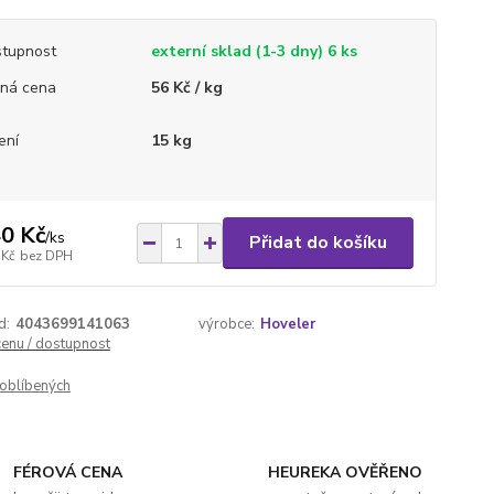
tupnost
externí sklad (1-3 dny) 6 ks
ná cena
56 Kč / kg
ení
15 kg
0 Kč
/
ks
Přidat do košíku
 Kč
bez DPH
d:
4043699141063
výrobce:
Hoveler
cenu / dostupnost
oblíbených
FÉROVÁ CENA
HEUREKA OVĚŘENO