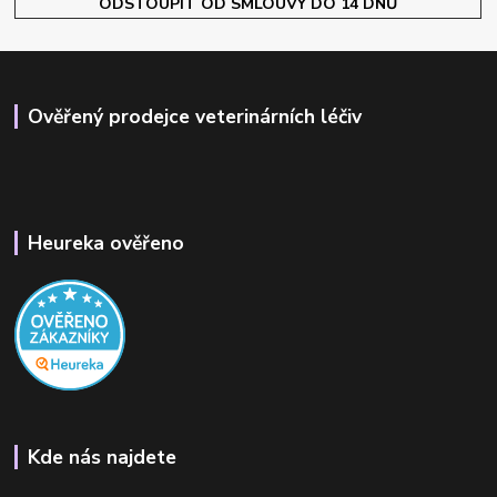
ODSTOUPIT OD SMLOUVY DO 14 DNŮ
Ověřený prodejce veterinárních léčiv
Heureka ověřeno
Kde nás najdete