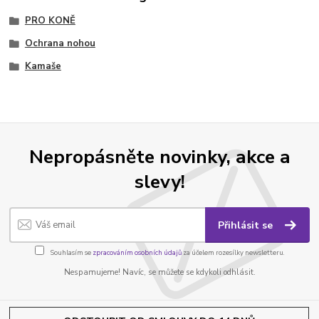
PRO KONĚ
Ochrana nohou
Kamaše
Nepropásněte novinky, akce a
slevy!
Přihlásit se
Souhlasím se
zpracováním osobních údajů
za účelem rozesílky newsletteru.
Nespamujeme! Navíc, se můžete se kdykoli odhlásit.