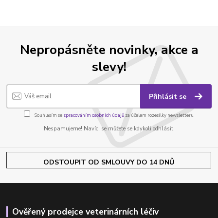
Nepropásněte novinky, akce a
slevy!
Přihlásit se
Souhlasím se
zpracováním osobních údajů
za účelem rozesílky newsletteru.
Nespamujeme! Navíc, se můžete se kdykoli odhlásit.
ODSTOUPIT OD SMLOUVY DO 14 DNŮ
Ověřený prodejce veterinárních léčiv