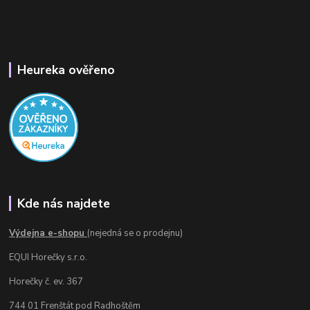
Heureka ověřeno
Kde nás najdete
Výdejna e-shopu
(nejedná se o prodejnu)
EQUI Horečky s.r.o.
Horečky č. ev. 367
744 01 Frenštát pod Radhoštěm