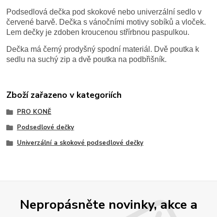
Podsedlová dečka pod skokové nebo univerzální sedlo v
červené barvě. Dečka s vánočními motivy sobíků a vloček.
Lem dečky je zdoben kroucenou střírbnou paspulkou.
Dečka má černý prodyšný spodní materiál. Dvě poutka k
sedlu na suchý zip a dvě poutka na podbřišník.
Zboží zařazeno v kategoriích
PRO KONĚ
Podsedlové dečky
Univerzální a skokové podsedlové dečky
Nepropásněte novinky, akce a