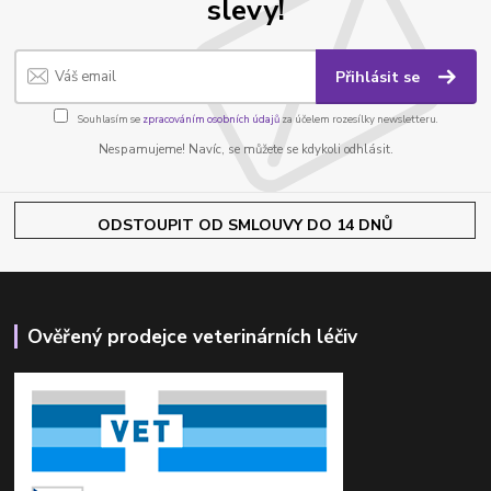
slevy!
Přihlásit se
Souhlasím se
zpracováním osobních údajů
za účelem rozesílky newsletteru.
Nespamujeme! Navíc, se můžete se kdykoli odhlásit.
ODSTOUPIT OD SMLOUVY DO 14 DNŮ
Ověřený prodejce veterinárních léčiv