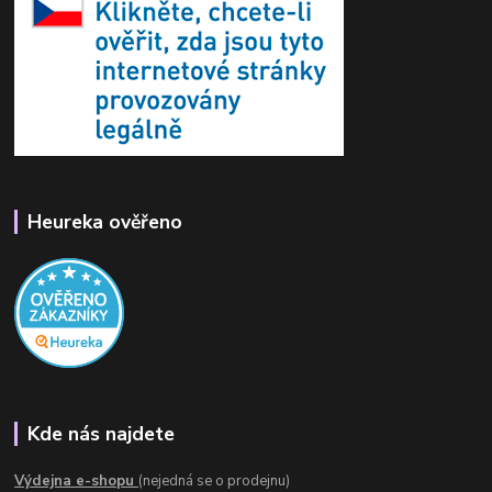
Heureka ověřeno
Kde nás najdete
Výdejna e-shopu
(nejedná se o prodejnu)