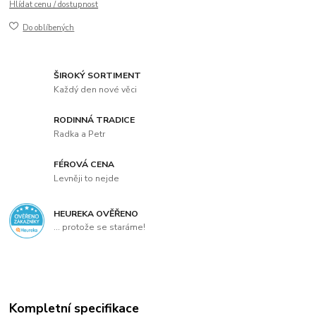
Hlídat cenu / dostupnost
Do oblíbených
ŠIROKÝ SORTIMENT
Každý den nové věci
RODINNÁ TRADICE
Radka a Petr
FÉROVÁ CENA
Levněji to nejde
HEUREKA OVĚŘENO
... protože se staráme!
Kompletní specifikace