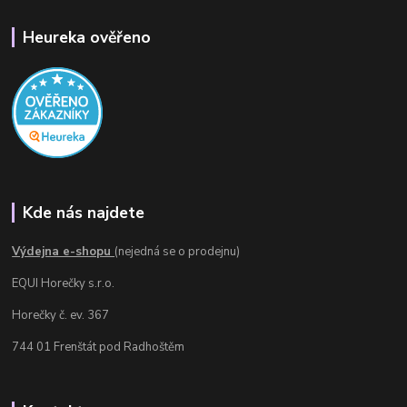
Heureka ověřeno
Kde nás najdete
Výdejna e-shopu
(nejedná se o prodejnu)
EQUI Horečky s.r.o.
Horečky č. ev. 367
744 01 Frenštát pod Radhoštěm