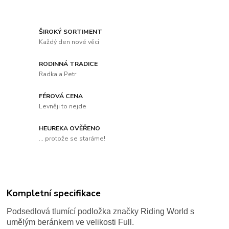
ŠIROKÝ SORTIMENT
Každý den nové věci
RODINNÁ TRADICE
Radka a Petr
FÉROVÁ CENA
Levněji to nejde
HEUREKA OVĚŘENO
... protože se staráme!
Kompletní specifikace
Podsedlová tlumící podložka značky Riding World s
umělým beránkem ve velikosti Full.