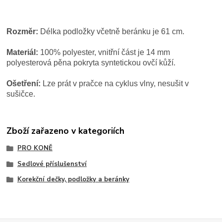
Rozměr:
Délka podložky včetně beránku je 61 cm.
Materiál:
100% polyester, vnitřní část je 14 mm
polyesterová pěna pokryta syntetickou ovčí kůží.
Ošetření:
Lze prát v pračce na cyklus vlny, nesušit v
sušičce.
Zboží zařazeno v kategoriích
PRO KONĚ
Sedlové příslušenství
Korekční dečky, podložky a beránky