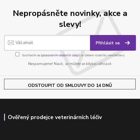
Nepropásněte novinky, akce a
slevy!
Přihlásit se
Souhlasím se
zpracováním osobních údajů
za účelem rozesílky newsletteru.
Nespamujeme! Navíc, se můžete se kdykoli odhlásit.
ODSTOUPIT OD SMLOUVY DO 14 DNŮ
Ověřený prodejce veterinárních léčiv