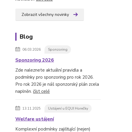
Zobrazit všechny novinky
Blog
06.03.2026
Sponzoring
Sponzoring 2026
Zde naleznete aktuální pravidla a
podmínky pro sponzoring pro rok 2026.
Pro rok 2026 je náš sponzorský plán zcela
naplněn.
číst celé
13.11.2025
Ustájení u EQUI Horečky
Welfare ustájení
Komplexní podmínky zajišťující (nejen)