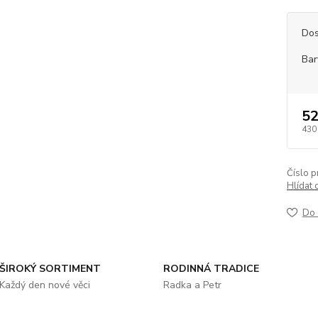
Dos
Bar
52
430
Číslo p
Hlídat 
Do 
ŠIROKÝ SORTIMENT
RODINNÁ TRADICE
Každý den nové věci
Radka a Petr