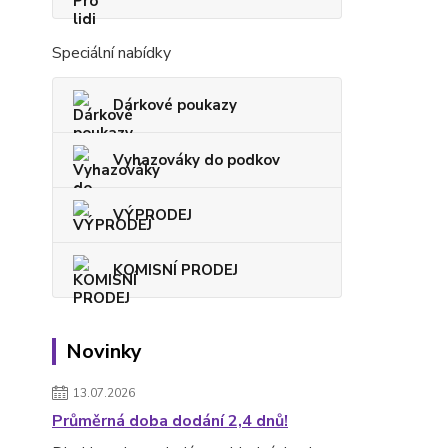
Speciální nabídky
Dárkové poukazy
Vyhazováky do podkov
VÝPRODEJ
KOMISNÍ PRODEJ
Novinky
13.07.2026
Průměrná doba dodání 2,4 dnů!