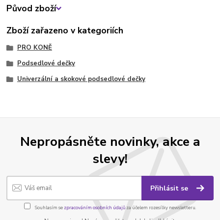
Původ zboží
Zboží zařazeno v kategoriích
PRO KONĚ
Podsedlové dečky
Univerzální a skokové podsedlové dečky
Nepropásněte novinky, akce a
slevy!
Přihlásit se
Souhlasím se
zpracováním osobních údajů
za účelem rozesílky newsletteru.