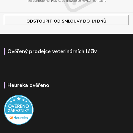
Nespamujeme! Navíc, se můžete se kdykoli odhlásit.
ODSTOUPIT OD SMLOUVY DO 14 DNŮ
Ověřený prodejce veterinárních léčiv
Heureka ověřeno