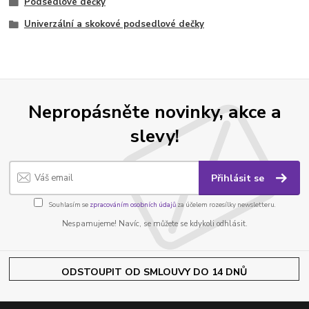
Podsedlové dečky
Univerzální a skokové podsedlové dečky
Nepropásněte novinky, akce a
slevy!
Přihlásit se
Souhlasím se
zpracováním osobních údajů
za účelem rozesílky newsletteru.
Nespamujeme! Navíc, se můžete se kdykoli odhlásit.
ODSTOUPIT OD SMLOUVY DO 14 DNŮ