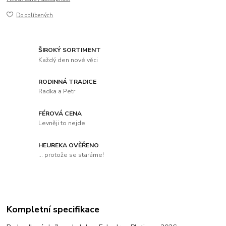
Do oblíbených
ŠIROKÝ SORTIMENT
Každý den nové věci
RODINNÁ TRADICE
Radka a Petr
FÉROVÁ CENA
Levněji to nejde
HEUREKA OVĚŘENO
... protože se staráme!
Kompletní specifikace