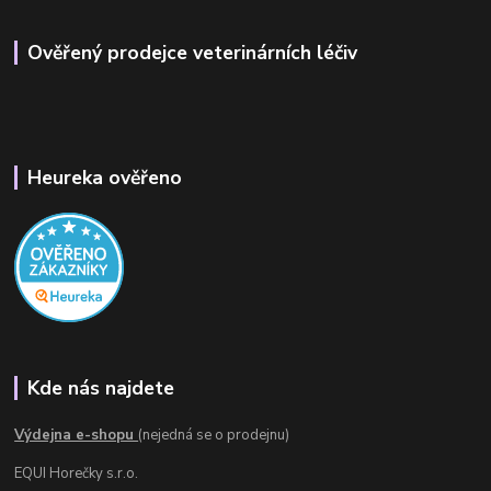
Ověřený prodejce veterinárních léčiv
Heureka ověřeno
Kde nás najdete
Výdejna e-shopu
(nejedná se o prodejnu)
EQUI Horečky s.r.o.