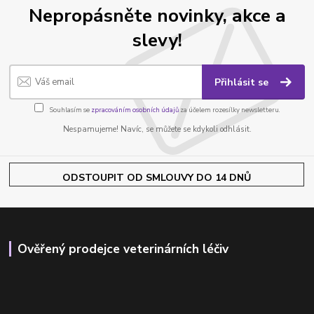
Nepropásněte novinky, akce a
slevy!
Přihlásit se
Souhlasím se
zpracováním osobních údajů
za účelem rozesílky newsletteru.
Nespamujeme! Navíc, se můžete se kdykoli odhlásit.
ODSTOUPIT OD SMLOUVY DO 14 DNŮ
Ověřený prodejce veterinárních léčiv