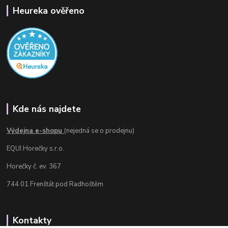
Heureka ověřeno
Kde nás najdete
Výdejna e-shopu
(nejedná se o prodejnu)
EQUI Horečky s.r.o.
Horečky č. ev. 367
744 01 Frenštát pod Radhoštěm
Kontakty