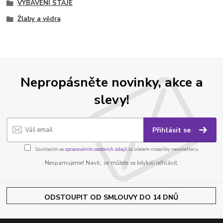
VYBAVENÍ STÁJE
Žlaby a vědra
Nepropásněte novinky, akce a
slevy!
Přihlásit se
Souhlasím se
zpracováním osobních údajů
za účelem rozesílky newsletteru.
Nespamujeme! Navíc, se můžete se kdykoli odhlásit.
ODSTOUPIT OD SMLOUVY DO 14 DNŮ