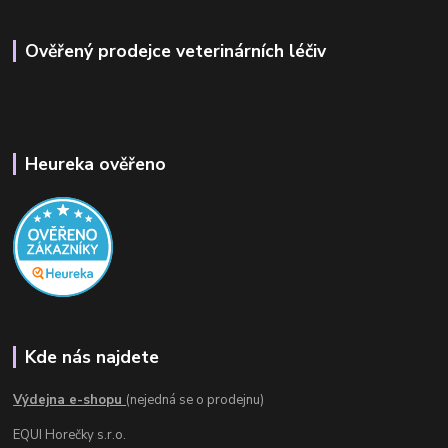
Ověřený prodejce veterinárních léčiv
Heureka ověřeno
Kde nás najdete
Výdejna e-shopu
(nejedná se o prodejnu)
EQUI Horečky s.r.o.