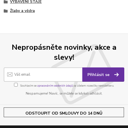
VYBAVENÍ STÁJE
Žlaby a vědra
Nepropásněte novinky, akce a
slevy!
Přihlásit se
Souhlasím se
zpracováním osobních údajů
za účelem rozesílky newsletteru.
Nespamujeme! Navíc, se můžete se kdykoli odhlásit.
ODSTOUPIT OD SMLOUVY DO 14 DNŮ