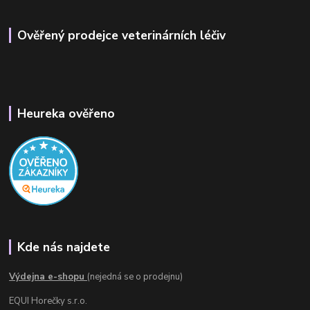
Ověřený prodejce veterinárních léčiv
Heureka ověřeno
Kde nás najdete
Výdejna e-shopu
(nejedná se o prodejnu)
EQUI Horečky s.r.o.