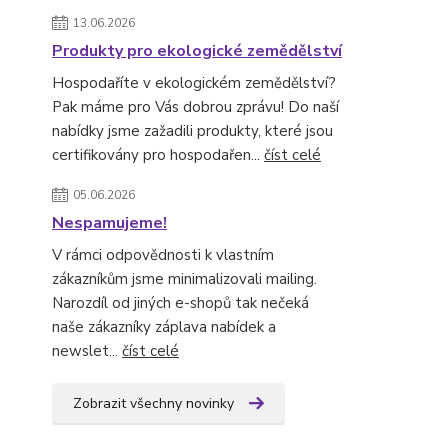
13.06.2026
Produkty pro ekologické zemědělství
Hospodaříte v ekologickém zemědělství?
Pak máme pro Vás dobrou zprávu! Do naší
nabídky jsme zažadili produkty, které jsou
certifikovány pro hospodařen...
číst celé
05.06.2026
Nespamujeme!
V rámci odpovědnosti k vlastním
zákazníkům jsme minimalizovali mailing.
Narozdíl od jiných e-shopů tak nečeká
naše zákazníky záplava nabídek a
newslet...
číst celé
Zobrazit všechny novinky