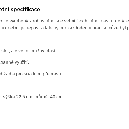
tní specifikace
exi je vyrobený z robustního, ale velmi flexibilního plastu, který 
ukojeťmi je nepostradatelný pro každodenní práci a může být po
stní, ale velmi pružný plast.
tranné využití.
držadla pro snadnou přepravu.
:
výška 22,5 cm, průměr 40 cm.