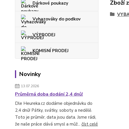
Zboží 
Dárkové poukazy
VYBA
Vyhazováky do podkov
VÝPRODEJ
KOMISNÍ PRODEJ
Novinky
13.07.2026
Průměrná doba dodání 2,4 dnů!
Dle Heureka.cz dodáme objednávku do
2,4 dnů! Pátky, svátky, soboty a nedělě.
Toto je průměr, data jsou data. Jsme rádi,
že naše práce dává smysl a můž...
číst celé