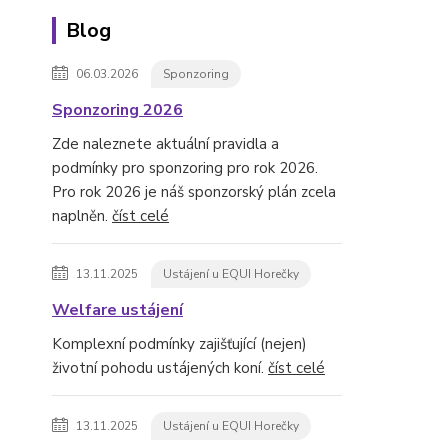
Blog
06.03.2026
Sponzoring
Sponzoring 2026
Zde naleznete aktuální pravidla a
podmínky pro sponzoring pro rok 2026.
Pro rok 2026 je náš sponzorský plán zcela
naplněn.
číst celé
13.11.2025
Ustájení u EQUI Horečky
Welfare ustájení
Komplexní podmínky zajišťující (nejen)
životní pohodu ustájených koní.
číst celé
13.11.2025
Ustájení u EQUI Horečky