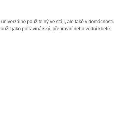
je univerzálně použitelný ve stáji, ale také v domácnosti.
užit jako potravinářský, přepravní nebo vodní kbelík.