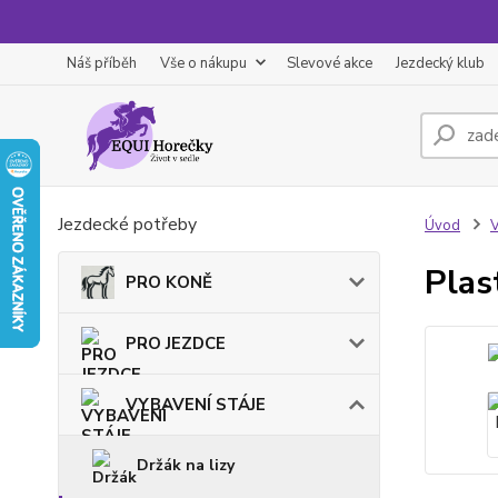
Náš příběh
Vše o nákupu
Slevové akce
Jezdecký klub
Jezdecké potřeby
Úvod
Plas
PRO KONĚ
PRO JEZDCE
VYBAVENÍ STÁJE
Držák na lizy