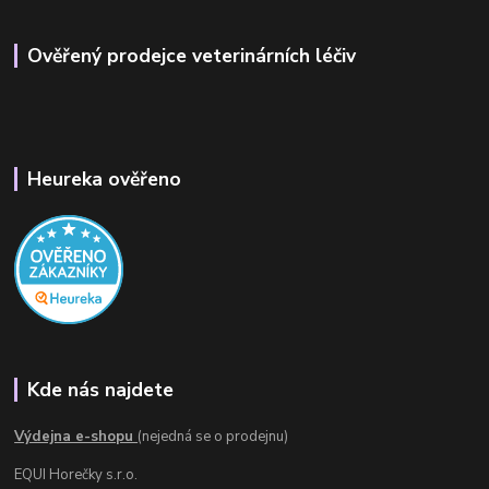
Ověřený prodejce veterinárních léčiv
Heureka ověřeno
Kde nás najdete
Výdejna e-shopu
(nejedná se o prodejnu)
EQUI Horečky s.r.o.