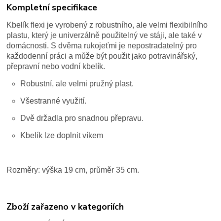
Kompletní specifikace
Kbelík flexi je vyrobený z robustního, ale velmi flexibilního
plastu, který je univerzálně použitelný ve stáji, ale také v
domácnosti. S dvěma rukojeťmi je nepostradatelný pro
každodenní práci a může být použit jako potravinářský,
přepravní nebo vodní kbelík.
Robustní, ale velmi pružný plast.
Všestranné využití.
Dvě držadla pro snadnou přepravu.
Kbelík lze doplnit víkem
Rozměry: výška 19 cm, průměr 35 cm.
Zboží zařazeno v kategoriích