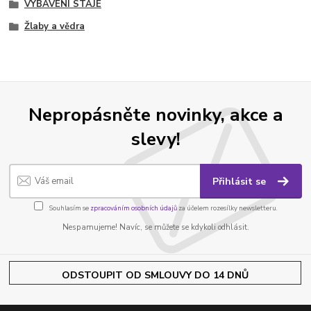
VYBAVENÍ STÁJE
Žlaby a vědra
Nepropásněte novinky, akce a
slevy!
Přihlásit se
Souhlasím se
zpracováním osobních údajů
za účelem rozesílky newsletteru.
Nespamujeme! Navíc, se můžete se kdykoli odhlásit.
ODSTOUPIT OD SMLOUVY DO 14 DNŮ