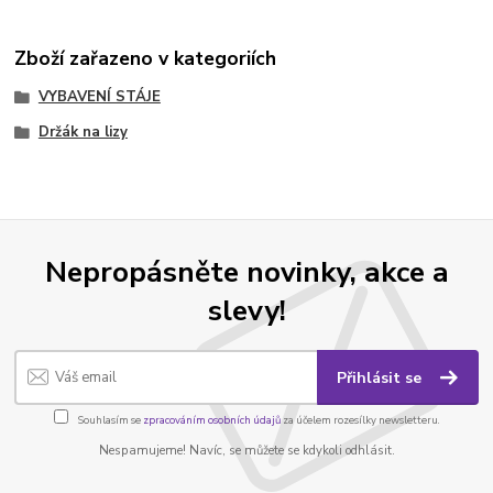
Zboží zařazeno v kategoriích
VYBAVENÍ STÁJE
Držák na lizy
Nepropásněte novinky, akce a
slevy!
Přihlásit se
Souhlasím se
zpracováním osobních údajů
za účelem rozesílky newsletteru.
Nespamujeme! Navíc, se můžete se kdykoli odhlásit.