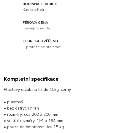
RODINNÁ TRADICE
Radka a Petr
FÉROVÁ CENA
Levněji to nejde
HEUREKA OVĚŘENO
... protože se staráme!
Kompletní specifikace
Plastový držák na liz do 15kg, černý
• plastový
• bez ostrých hran
• rozměry: cca 202 x 206 mm
• vnitřní rozměry: 191 x 194 mm
• pouze do hmotnosti lizu 15 kg