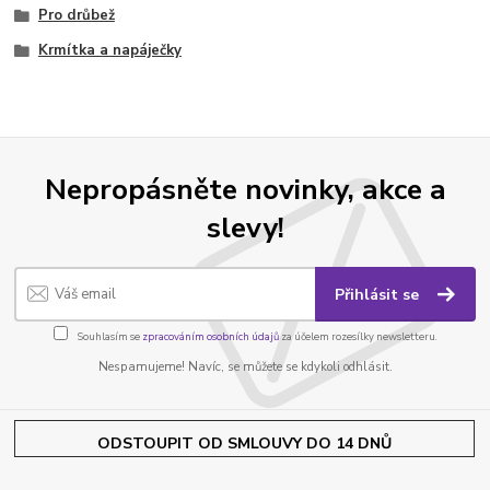
Pro drůbež
Krmítka a napáječky
Nepropásněte novinky, akce a
slevy!
Přihlásit se
Souhlasím se
zpracováním osobních údajů
za účelem rozesílky newsletteru.
Nespamujeme! Navíc, se můžete se kdykoli odhlásit.
ODSTOUPIT OD SMLOUVY DO 14 DNŮ