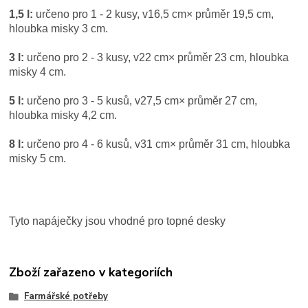
1,5 l:
určeno pro 1 - 2 kusy, v16,5 cm× průměr 19,5 cm,
hloubka misky 3 cm.
3 l:
určeno pro 2 - 3 kusy, v22 cm× průměr 23 cm, hloubka
misky 4 cm.
5 l:
určeno pro 3 - 5 kusů, v27,5 cm× průměr 27 cm,
hloubka misky 4,2 cm.
8 l:
určeno pro 4 - 6 kusů, v31 cm× průměr 31 cm, hloubka
misky 5 cm.
Tyto napáječky jsou vhodné pro topné desky
Zboží zařazeno v kategoriích
Farmářské potřeby