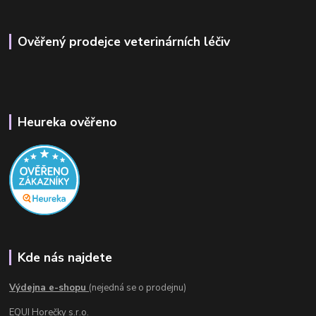
Ověřený prodejce veterinárních léčiv
Heureka ověřeno
Kde nás najdete
Výdejna e-shopu
(nejedná se o prodejnu)
EQUI Horečky s.r.o.