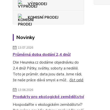
VÝPRODEJ
KOMISNÍ PRODEJ
Novinky
13.07.2026
Průměrná doba dodání 2,4 dnů!
Dle Heureka.cz dodáme objednávku do
2,4 dnů! Pátky, svátky, soboty a nedělě.
Toto je průměr, data jsou data. Jsme rádi,
že naše práce dává smysl a můž...
číst celé
13.06.2026
Produkty pro ekologické zemědělství
Hospodaříte v ekologickém zemědělství?