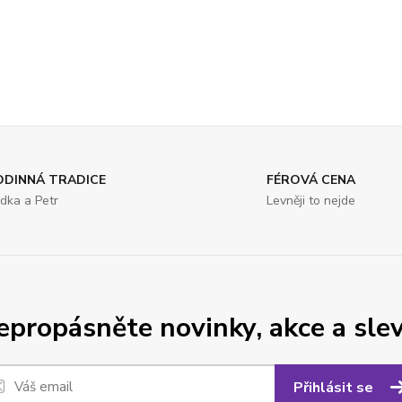
ODINNÁ TRADICE
FÉROVÁ CENA
dka a Petr
Levněji to nejde
epropásněte novinky, akce a slev
Přihlásit se