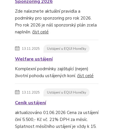
Sponzoring 2026
Zde naleznete aktuální pravidla a
podmínky pro sponzoring pro rok 2026.
Pro rok 2026 je náš sponzorský plán zcela
naplněn.
číst celé
13.11.2025
Ustájení u EQUI Horečky
Welfare ustájení
Komplexní podmínky zajišťující (nejen)
životní pohodu ustájených koní.
číst celé
13.11.2025
Ustájení u EQUI Horečky
Ceník ustájení
aktualizováno 01.06.2026 Cena za ustájení
činí 5.500,- Kč vč. 21% DPH za měsíc.
Splatnost měsíčního ustájení je vždy k 15.