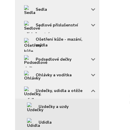
Sedla
Sedlové příslušenství
Ošetření kůže - mazání,
mýdla
Podsedlové dečky
Ohlávky a vodítka
Uzdečky, udidla a otěže
Uzdečky a uzdy
Udidla