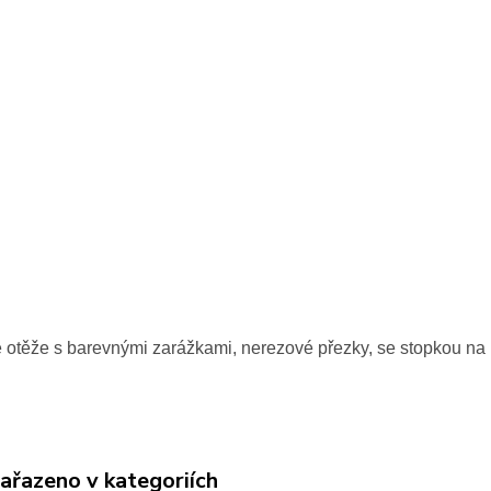
 otěže s barevnými zarážkami, nerezové přezky, se stopkou na 
zařazeno v kategoriích