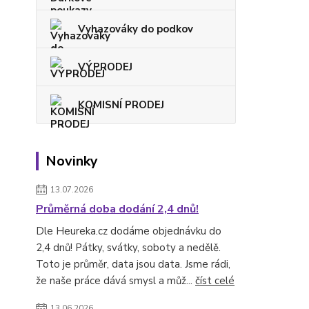
Vyhazováky do podkov
VÝPRODEJ
KOMISNÍ PRODEJ
Novinky
13.07.2026
Průměrná doba dodání 2,4 dnů!
Dle Heureka.cz dodáme objednávku do
2,4 dnů! Pátky, svátky, soboty a nedělě.
Toto je průměr, data jsou data. Jsme rádi,
že naše práce dává smysl a můž...
číst celé
13.06.2026