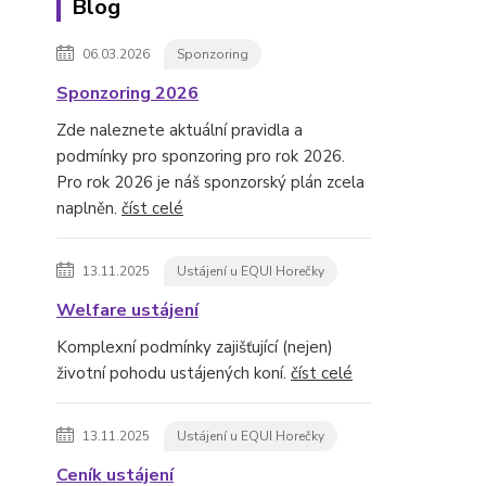
Blog
06.03.2026
Sponzoring
Sponzoring 2026
Zde naleznete aktuální pravidla a
podmínky pro sponzoring pro rok 2026.
Pro rok 2026 je náš sponzorský plán zcela
naplněn.
číst celé
13.11.2025
Ustájení u EQUI Horečky
Welfare ustájení
Komplexní podmínky zajišťující (nejen)
životní pohodu ustájených koní.
číst celé
13.11.2025
Ustájení u EQUI Horečky
Ceník ustájení