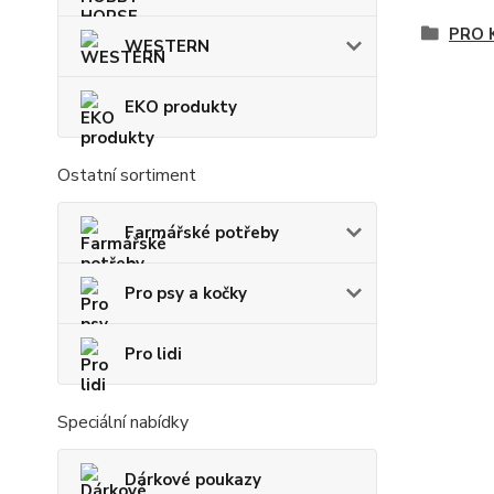
PRO 
WESTERN
EKO produkty
Ostatní sortiment
Farmářské potřeby
Pro psy a kočky
Pro lidi
Speciální nabídky
Dárkové poukazy