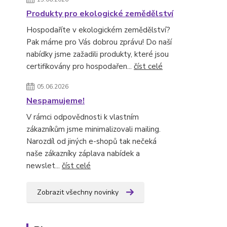
Produkty pro ekologické zemědělství
Hospodaříte v ekologickém zemědělství?
Pak máme pro Vás dobrou zprávu! Do naší
nabídky jsme zažadili produkty, které jsou
certifikovány pro hospodařen...
číst celé
05.06.2026
Nespamujeme!
V rámci odpovědnosti k vlastním
zákazníkům jsme minimalizovali mailing.
Narozdíl od jiných e-shopů tak nečeká
naše zákazníky záplava nabídek a
newslet...
číst celé
Zobrazit všechny novinky