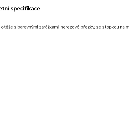
tní specifikace
otěže s barevnými zarážkami, nerezové přezky, se stopkou na m