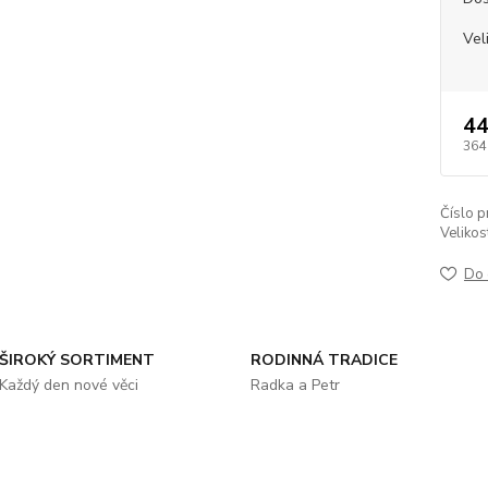
Vel
44
364
Číslo p
Velikos
Do 
ŠIROKÝ SORTIMENT
RODINNÁ TRADICE
Každý den nové věci
Radka a Petr