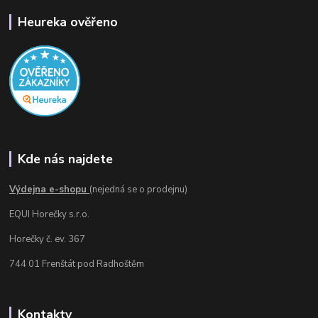
Heureka ověřeno
Kde nás najdete
Výdejna e-shopu
(nejedná se o prodejnu)
EQUI Horečky s.r.o.
Horečky č. ev. 367
744 01 Frenštát pod Radhoštěm
Kontakty