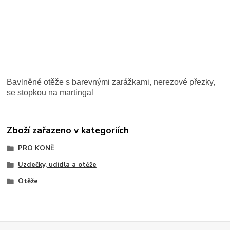
Bavlněné otěže s barevnými zarážkami, nerezové přezky,
se stopkou na martingal
Zboží zařazeno v kategoriích
PRO KONĚ
Uzdečky, udidla a otěže
Otěže