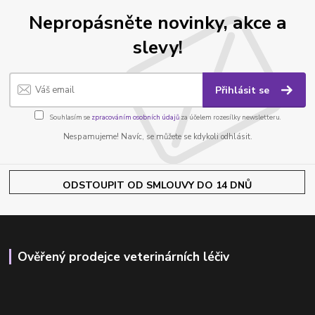
Nepropásněte novinky, akce a
slevy!
Přihlásit se
Souhlasím se
zpracováním osobních údajů
za účelem rozesílky newsletteru.
Nespamujeme! Navíc, se můžete se kdykoli odhlásit.
ODSTOUPIT OD SMLOUVY DO 14 DNŮ
Ověřený prodejce veterinárních léčiv