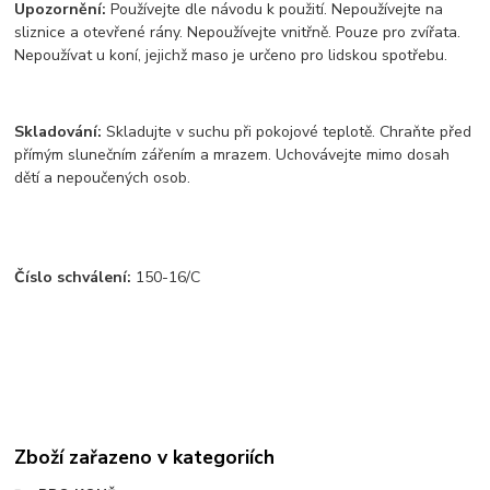
Upozornění:
Používejte dle návodu k použití. Nepoužívejte na
sliznice a otevřené rány. Nepoužívejte vnitřně. Pouze pro zvířata.
Nepoužívat u koní, jejichž maso je určeno pro lidskou spotřebu.
Skladování:
Skladujte v suchu při pokojové teplotě. Chraňte před
přímým slunečním zářením a mrazem. Uchovávejte mimo dosah
dětí a nepoučených osob.
Číslo schválení:
150-16/C
Zboží zařazeno v kategoriích