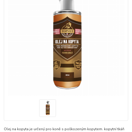
Olej na kopyta je určený pro koně s poškozeným kopytem. kopytní tkáň