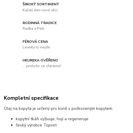
ŠIROKÝ SORTIMENT
Každý den nové věci
RODINNÁ TRADICE
Radka a Petr
FÉROVÁ CENA
Levněji to nejde
HEUREKA OVĚŘENO
... protože se staráme!
Kompletní specifikace
Olej na kopyta je určený pro koně s poškozeným kopytem.
kopytní tkáň vyživuje, hojí a regeneruje
český výrobce Topvet