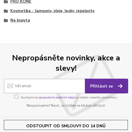
PRO KONĚ
Kosmetika - šampony, oleje, lesky, repelenty
Na kopyta
Nepropásněte novinky, akce a
slevy!
Přihlásit se
Souhlasím se
zpracováním osobních údajů
za účelem rozesílky newsletteru.
Nespamujeme! Navíc, se můžete se kdykoli odhlásit.
ODSTOUPIT OD SMLOUVY DO 14 DNŮ