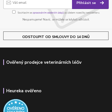
Přihlásit se
Souhlasím se
zpracováním osobních údajů
za účelem rozesílky newsletteru.
Nespamujeme! Navíc, se můžete se kdykoli odhlásit.
ODSTOUPIT OD SMLOUVY DO 14 DNŮ
Ověřený prodejce veterinárních léčiv
Heureka ověřeno