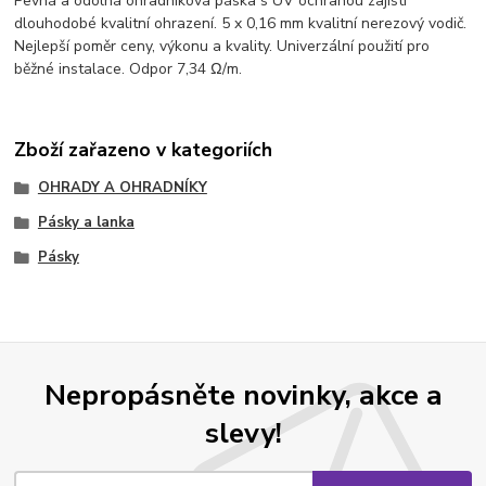
Pevná a odolná ohradníková páska s UV ochranou zajistí
dlouhodobé kvalitní ohrazení. 5 x 0,16 mm kvalitní nerezový vodič.
Nejlepší poměr ceny, výkonu a kvality. Univerzální použití pro
běžné instalace. Odpor 7,34 Ω/m.
Zboží zařazeno v kategoriích
OHRADY A OHRADNÍKY
Pásky a lanka
Pásky
Nepropásněte novinky, akce a
slevy!