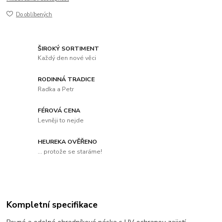
Do oblíbených
ŠIROKÝ SORTIMENT
Každý den nové věci
RODINNÁ TRADICE
Radka a Petr
FÉROVÁ CENA
Levněji to nejde
HEUREKA OVĚŘENO
... protože se staráme!
Kompletní specifikace