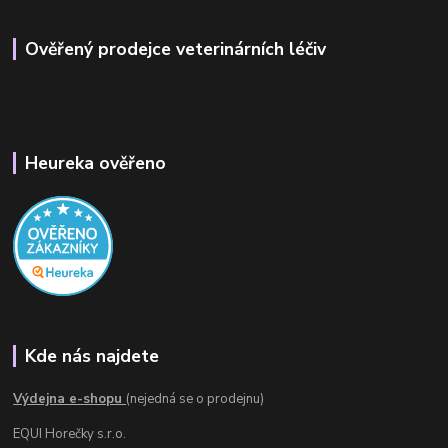
Ověřený prodejce veterinárních léčiv
Heureka ověřeno
Kde nás najdete
Výdejna e-shopu
(nejedná se o prodejnu)
EQUI Horečky s.r.o.