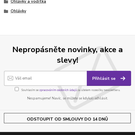
Ohlávky a vodítka
Ohlávky
Nepropásněte novinky, akce a
slevy!
Přihlásit se
Souhlasím se
zpracováním osobních údajů
za účelem rozesílky newsletteru.
Nespamujeme! Navíc, se můžete se kdykoli odhlásit.
ODSTOUPIT OD SMLOUVY DO 14 DNŮ