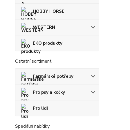
HOBBY HORSE
WESTERN
EKO produkty
Ostatní sortiment
Farmářské potřeby
Pro psy a kočky
Pro lidi
Speciální nabídky