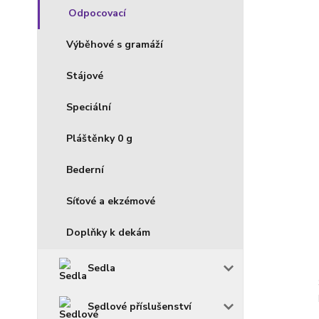
Odpocovací
Výběhové s gramáží
Stájové
Speciální
Pláštěnky 0 g
Bederní
Síťové a ekzémové
Doplňky k dekám
Sedla
Sedlové příslušenství