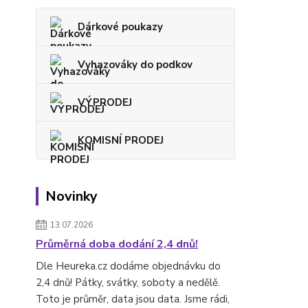
Dárkové poukazy
Vyhazováky do podkov
VÝPRODEJ
KOMISNÍ PRODEJ
Novinky
13.07.2026
Průměrná doba dodání 2,4 dnů!
Dle Heureka.cz dodáme objednávku do
2,4 dnů! Pátky, svátky, soboty a nedělě.
Toto je průměr, data jsou data. Jsme rádi,