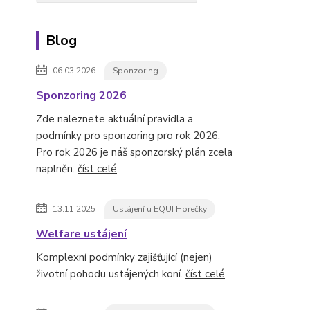
Blog
06.03.2026
Sponzoring
Sponzoring 2026
Zde naleznete aktuální pravidla a
podmínky pro sponzoring pro rok 2026.
Pro rok 2026 je náš sponzorský plán zcela
naplněn.
číst celé
13.11.2025
Ustájení u EQUI Horečky
Welfare ustájení
Komplexní podmínky zajišťující (nejen)
životní pohodu ustájených koní.
číst celé