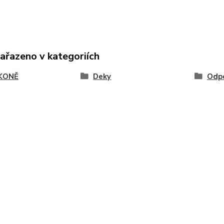
zařazeno v kategoriích
KONĚ
Deky
Odpo