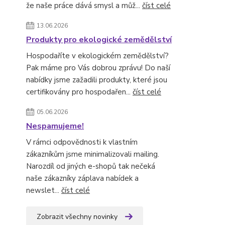
že naše práce dává smysl a můž...
číst celé
13.06.2026
Produkty pro ekologické zemědělství
Hospodaříte v ekologickém zemědělství?
Pak máme pro Vás dobrou zprávu! Do naší
nabídky jsme zažadili produkty, které jsou
certifikovány pro hospodařen...
číst celé
05.06.2026
Nespamujeme!
V rámci odpovědnosti k vlastním
zákazníkům jsme minimalizovali mailing.
Narozdíl od jiných e-shopů tak nečeká
naše zákazníky záplava nabídek a
newslet...
číst celé
Zobrazit všechny novinky