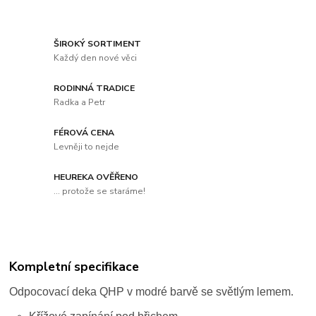
ŠIROKÝ SORTIMENT
Každý den nové věci
RODINNÁ TRADICE
Radka a Petr
FÉROVÁ CENA
Levněji to nejde
HEUREKA OVĚŘENO
... protože se staráme!
Kompletní specifikace
Odpocovací deka QHP v modré barvě se světlým lemem.