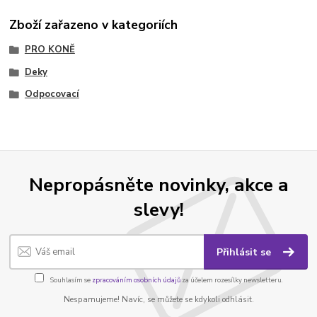
Zboží zařazeno v kategoriích
PRO KONĚ
Deky
Odpocovací
Nepropásněte novinky, akce a
slevy!
Přihlásit se
Souhlasím se
zpracováním osobních údajů
za účelem rozesílky newsletteru.
Nespamujeme! Navíc, se můžete se kdykoli odhlásit.