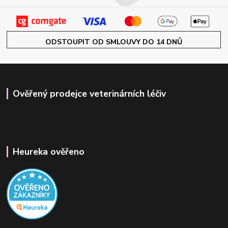
ODSTOUPIT OD SMLOUVY DO 14 DNŮ
Ověřený prodejce veterinárních léčiv
Heureka ověřeno