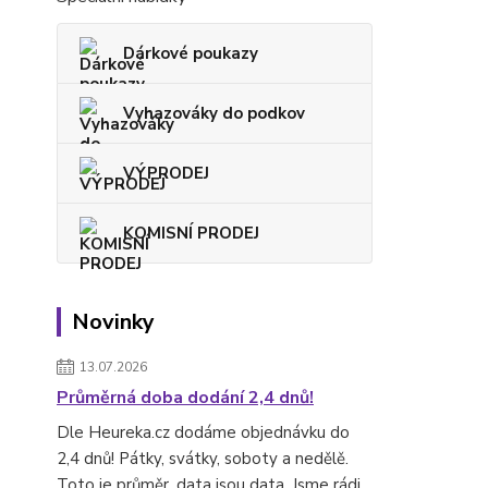
Dárkové poukazy
Vyhazováky do podkov
VÝPRODEJ
KOMISNÍ PRODEJ
Novinky
13.07.2026
Průměrná doba dodání 2,4 dnů!
Dle Heureka.cz dodáme objednávku do
2,4 dnů! Pátky, svátky, soboty a nedělě.
Toto je průměr, data jsou data. Jsme rádi,