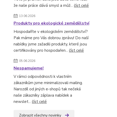
že naše práce dává smysl a můž...
číst celé
13.06.2026
Produkty pro ekologické zemědělství
Hospodaříte v ekologickém zemědělství?
Pak máme pro Vás dobrou zprávu! Do naší
nabídky jsme zažadili produkty, které jsou
certifikovány pro hospodařen...
číst celé
05.06.2026
Nespamujeme!
V rámci odpovědnosti k vlastním
zákazníkům jsme minimalizovali mailing.
Narozdíl od jiných e-shopů tak nečeká
naše zákazníky záplava nabídek a
newslet...
číst celé
Zobrazit všechny novinky