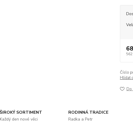
Dos
Vel
68
562
Číslo p
Hlídat 
Do 
ŠIROKÝ SORTIMENT
RODINNÁ TRADICE
Každý den nové věci
Radka a Petr