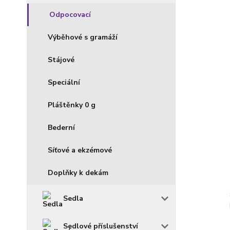
Odpocovací
Výběhové s gramáží
Stájové
Speciální
Pláštěnky 0 g
Bederní
Síťové a ekzémové
Doplňky k dekám
Sedla
Sedlové příslušenství