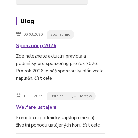
Blog
06.03.2026
Sponzoring
Sponzoring 2026
Zde naleznete aktuální pravidla a
podmínky pro sponzoring pro rok 2026.
Pro rok 2026 je náš sponzorský plán zcela
naplněn.
číst celé
13.11.2025
Ustájení u EQUI Horečky
Welfare ustájení
Komplexní podmínky zajišťující (nejen)
životní pohodu ustájených koní.
číst celé