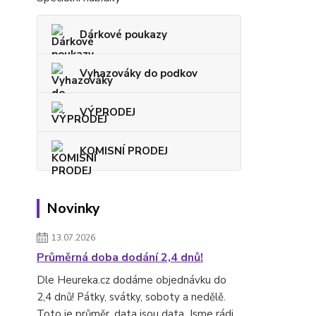
Dárkové poukazy
Vyhazováky do podkov
VÝPRODEJ
KOMISNÍ PRODEJ
Novinky
13.07.2026
Průměrná doba dodání 2,4 dnů!
Dle Heureka.cz dodáme objednávku do
2,4 dnů! Pátky, svátky, soboty a nedělě.
Toto je průměr, data jsou data. Jsme rádi,