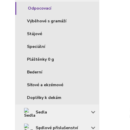
Odpocovací
Výběhové s gramáží
Stájové
Speciální
Pláštěnky 0 g
Bederní
Síťové a ekzémové
Doplňky k dekám
Sedla
Sedlové příslušenství