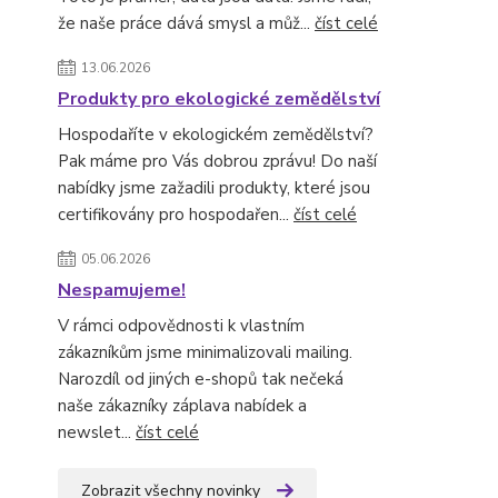
že naše práce dává smysl a můž...
číst celé
13.06.2026
Produkty pro ekologické zemědělství
Hospodaříte v ekologickém zemědělství?
Pak máme pro Vás dobrou zprávu! Do naší
nabídky jsme zažadili produkty, které jsou
certifikovány pro hospodařen...
číst celé
05.06.2026
Nespamujeme!
V rámci odpovědnosti k vlastním
zákazníkům jsme minimalizovali mailing.
Narozdíl od jiných e-shopů tak nečeká
naše zákazníky záplava nabídek a
newslet...
číst celé
Zobrazit všechny novinky