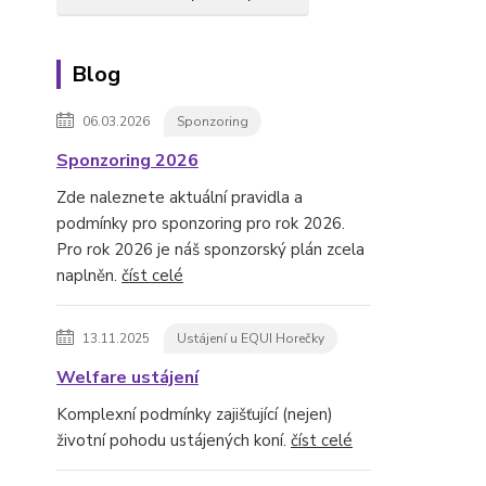
Blog
06.03.2026
Sponzoring
Sponzoring 2026
Zde naleznete aktuální pravidla a
podmínky pro sponzoring pro rok 2026.
Pro rok 2026 je náš sponzorský plán zcela
naplněn.
číst celé
13.11.2025
Ustájení u EQUI Horečky
Welfare ustájení
Komplexní podmínky zajišťující (nejen)
životní pohodu ustájených koní.
číst celé