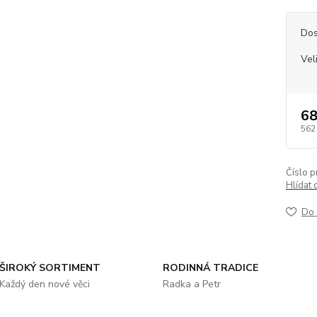
Dos
Vel
68
562
Číslo p
Hlídat 
Do 
ŠIROKÝ SORTIMENT
RODINNÁ TRADICE
Každý den nové věci
Radka a Petr