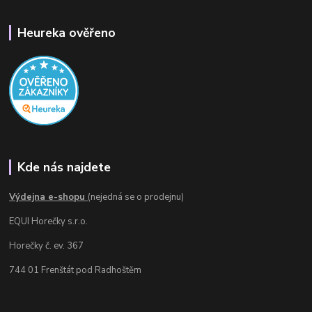
Heureka ověřeno
Kde nás najdete
Výdejna e-shopu
(nejedná se o prodejnu)
EQUI Horečky s.r.o.
Horečky č. ev. 367
744 01 Frenštát pod Radhoštěm