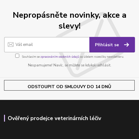
Nepropásněte novinky, akce a
slevy!
Přihlásit se
Souhlasím se
zpracováním osobních údajů
za účelem rozesílky newsletteru.
Nespamujeme! Navíc, se můžete se kdykoli odhlásit.
ODSTOUPIT OD SMLOUVY DO 14 DNŮ
Ověřený prodejce veterinárních léčiv