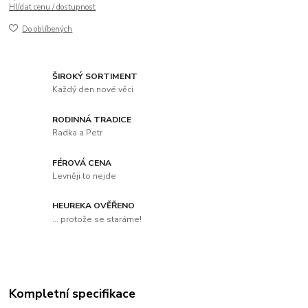
Hlídat cenu / dostupnost
Do oblíbených
ŠIROKÝ SORTIMENT
Každý den nové věci
RODINNÁ TRADICE
Radka a Petr
FÉROVÁ CENA
Levněji to nejde
HEUREKA OVĚŘENO
... protože se staráme!
Kompletní specifikace