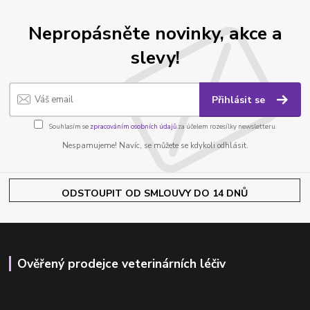
Nepropásněte novinky, akce a
slevy!
Přihlásit se
Souhlasím se
zpracováním osobních údajů
za účelem rozesílky newsletteru.
Nespamujeme! Navíc, se můžete se kdykoli odhlásit.
ODSTOUPIT OD SMLOUVY DO 14 DNŮ
Ověřený prodejce veterinárních léčiv