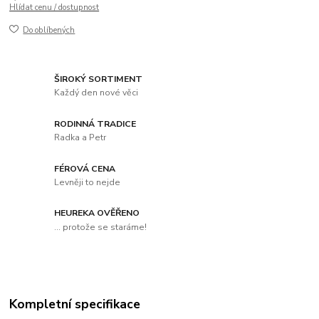
Hlídat cenu / dostupnost
Do oblíbených
ŠIROKÝ SORTIMENT
Každý den nové věci
RODINNÁ TRADICE
Radka a Petr
FÉROVÁ CENA
Levněji to nejde
HEUREKA OVĚŘENO
... protože se staráme!
Kompletní specifikace