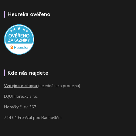
Heureka ověřeno
Kde nás najdete
Výdejna e-shopu
(nejedná se o prodejnu)
EQUI Horečky s.r.o.
Horečky č. ev. 367
744 01 Frenštát pod Radhoštěm