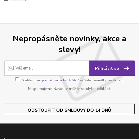
Nepropásněte novinky, akce a
slevy!
Přihlásit se
Souhlasím se
zpracováním osobních údajů
za účelem rozesílky newsletteru.
Nespamujeme! Navíc, se můžete se kdykoli odhlásit.
ODSTOUPIT OD SMLOUVY DO 14 DNŮ