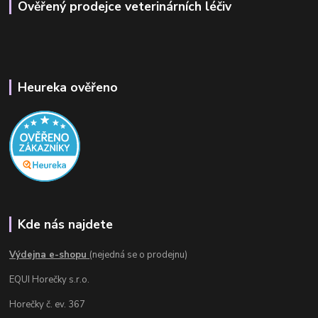
Ověřený prodejce veterinárních léčiv
Heureka ověřeno
Kde nás najdete
Výdejna e-shopu
(nejedná se o prodejnu)
EQUI Horečky s.r.o.
Horečky č. ev. 367