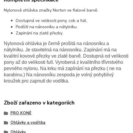
Nylonová ohlávka značky Norton ve fialové barvě.
Dostupná ve velikosti pony, cob a full.
Podšití na nánosníku a nátylníku.
Zapínání na zlaté přezky.
Nylonová ohlávka je černě prošitá na nánosníku a
nátylníku. Je stavitelná na nánosníku. Zapínání má na
kvalitní kovové přezky ve zlaté barvě. Dostupná od velikosti
pony až do velikosti full. Vyrobená z kvalitního třívrstvého
pevného nylonu. Na krku má zapínání na přezku ( ne na
karabinu.) Na nánosníku zespoda je volný pohyblivý
kroužek pro zapnutí do vodítka.
Zboží zařazeno v kategoriích
PRO KONĚ
Ohlávky a vodítka
Ohlávky