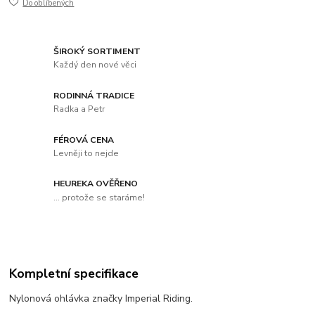
Do oblíbených
ŠIROKÝ SORTIMENT
Každý den nové věci
RODINNÁ TRADICE
Radka a Petr
FÉROVÁ CENA
Levněji to nejde
HEUREKA OVĚŘENO
... protože se staráme!
Kompletní specifikace
Nylonová ohlávka značky Imperial Riding.