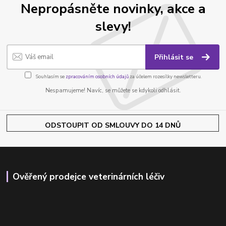
Nepropásněte novinky, akce a
slevy!
Přihlásit se
Souhlasím se
zpracováním osobních údajů
za účelem rozesílky newsletteru.
Nespamujeme! Navíc, se můžete se kdykoli odhlásit.
ODSTOUPIT OD SMLOUVY DO 14 DNŮ
Ověřený prodejce veterinárních léčiv