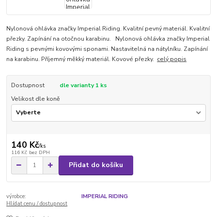
Nylonová ohlávka značky Imperial Riding. Kvalitní pevný materiál. Kvalitní
přezky. Zapínání na otočnou karabinu. Nylonová ohlávka značky Imperial
Riding s pevnými kovovými sponami. Nastavitelná na nátylníku. Zapínání
na karabinu. Příjemný měkký materiál. Kovové přezky.
celý popis
Dostupnost
dle varianty 1 ks
Velikost dle koně
140 Kč
/
ks
116 Kč
bez DPH
Přidat do košíku
výrobce:
IMPERIAL RIDING
Hlídat cenu / dostupnost