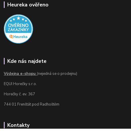
Heureka ověřeno
Kde nás najdete
Výdejna e-shopu
(nejedná se o prodejnu)
EQUI Horečky s.r.o.
Horečky č. ev. 367
744 01 Frenštát pod Radhoštěm
Kontakty