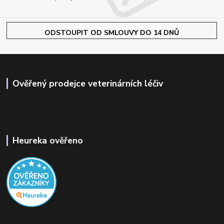
ODSTOUPIT OD SMLOUVY DO 14 DNŮ
Ověřený prodejce veterinárních léčiv
Heureka ověřeno