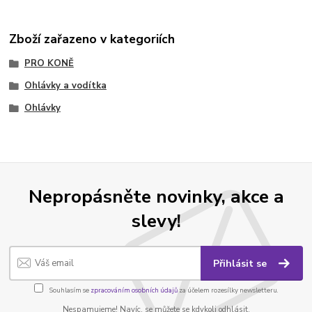
Zboží zařazeno v kategoriích
PRO KONĚ
Ohlávky a vodítka
Ohlávky
Nepropásněte novinky, akce a
slevy!
Přihlásit se
Souhlasím se
zpracováním osobních údajů
za účelem rozesílky newsletteru.
Nespamujeme! Navíc, se můžete se kdykoli odhlásit.