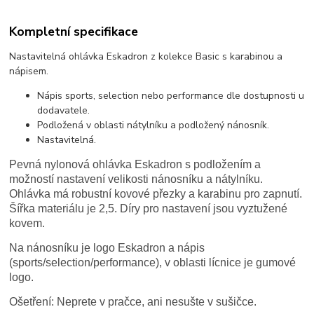
Kompletní specifikace
Nastavitelná ohlávka Eskadron z kolekce Basic s karabinou a
nápisem.
Nápis sports, selection nebo performance dle dostupnosti u
dodavatele.
Podložená v oblasti nátylníku a podložený nánosník.
Nastavitelná.
Pevná nylonová ohlávka Eskadron s podložením a
možností nastavení velikosti nánosníku a nátylníku.
Ohlávka má robustní kovové přezky a karabinu pro zapnutí.
Šířka materiálu je 2,5. Díry pro nastavení jsou vyztužené
kovem.
Na nánosníku je logo Eskadron a nápis
(sports/selection/performance), v oblasti lícnice je gumové
logo.
Ošetření: Neprete v pračce, ani nesušte v sušičce.