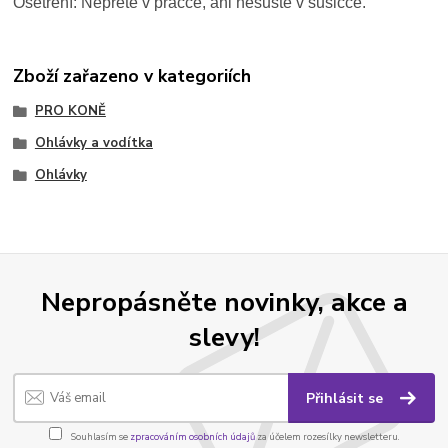
Ošetření: Neprete v pračce, ani nesušte v sušičce.
Zboží zařazeno v kategoriích
PRO KONĚ
Ohlávky a vodítka
Ohlávky
Nepropásněte novinky, akce a
slevy!
Přihlásit se
Souhlasím se
zpracováním osobních údajů
za účelem rozesílky newsletteru.