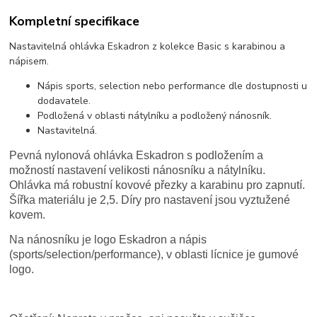
Kompletní specifikace
Nastavitelná ohlávka Eskadron z kolekce Basic s karabinou a
nápisem.
Nápis sports, selection nebo performance dle dostupnosti u
dodavatele.
Podložená v oblasti nátylníku a podložený nánosník.
Nastavitelná.
Pevná nylonová ohlávka Eskadron s podložením a
možností nastavení velikosti nánosníku a nátylníku.
Ohlávka má robustní kovové přezky a karabinu pro zapnutí.
Šířka materiálu je 2,5. Díry pro nastavení jsou vyztužené
kovem.
Na nánosníku je logo Eskadron a nápis
(sports/selection/performance), v oblasti lícnice je gumové
logo.